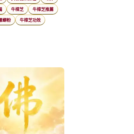
漏
牛樟芝
牛樟芝推薦
螺螄粉
牛樟芝功效