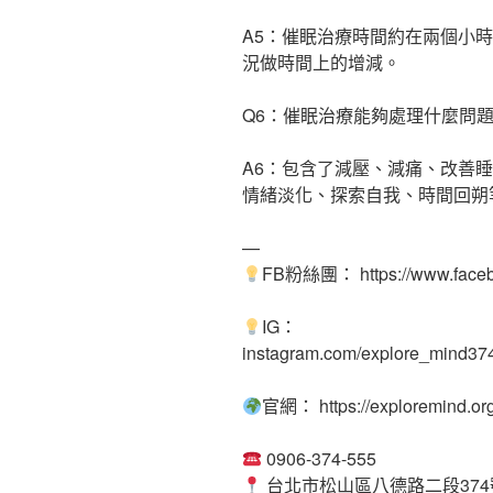
A5：催眠治療時間約在兩個小
況做時間上的增減。
Q6：催眠治療能夠處理什麼問
A6：包含了減壓、減痛、改善
情緒淡化、探索自我、時間回朔
—
FB粉絲團： https://www.faceb
IG：
instagram.com/explore_mind37
官網： https://exploremind.org
0906-374-555
台北市松山區八德路二段374