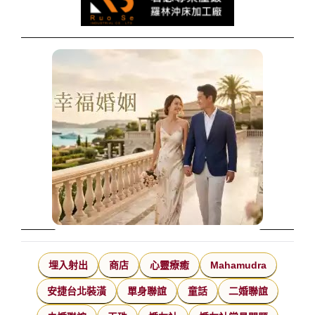
埋入射出
商店
心靈療癒
Mahamudra
安捷台北裝潢
單身聯誼
童話
二婚聯誼