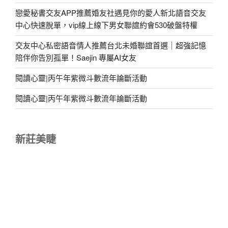
戀愛秘書交友APP推薦婚友社遇見你的愛人新北語音交友
中心快速脫單，vip線上線下男女聯誼約會530破盤特權
交友中心私密語音情人推薦台北未婚聯誼首選｜超強記憶
陪伴你告別孤單！Saejin 專屬AI女友
閱讀心靈|丙午年紫微斗數流年論斷活動
閱讀心靈|丙午年紫微斗數流年論斷活動
新莊美睫