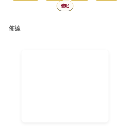
催眠
佈達