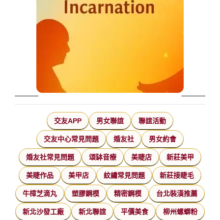
交友APP
男女聯誼
聯誼活動
交友中心常見問題
婚友社
男女約會
婚友社常見問題
頌缽音療
美睫店
新莊美甲
美睫作品
美甲店
紋繡常見問題
新莊接睫毛
牛樟芝滴丸
塑膠鋼模
精密鋼模
台北裝潢推薦
新北沙發工廠
新北聯誼
平價美食
柳州螺螄粉