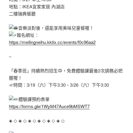
地點：IKEA宜家家居 內湖店
二樓瑞典餐廳
音樂派對後，還能享用美味兒童餐喔！
報名網址：
https://meilingneihu.kktix.cc/events/f0c96aa2
–
「春季班」持續熱烈招生中，免費體驗課最後2次請務必把
握喔！
☞時間：3/19（六）下午3:30、3/26（六）下午3:30
體驗課預約表單
https://forms.gle/1WyM47Auce9bMSWT7
◈ ◇ ◈ ◇ ◈ ◇ ◈ ◇ ◈ ◇ ◈ ◇