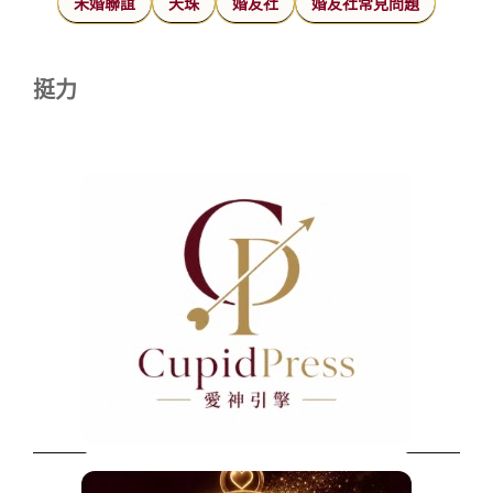
未婚聯誼
天珠
婚友社
婚友社常見問題
挺力