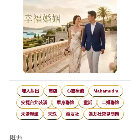
埋入射出
商店
心靈療癒
Mahamudra
安捷台北裝潢
單身聯誼
童話
二婚聯誼
未婚聯誼
天珠
婚友社
婚友社常見問題
挺力