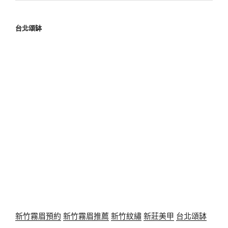
台北頌缽
新竹霧眉預約
新竹霧眉推薦
新竹紋繡
新莊美甲
台北頌缽