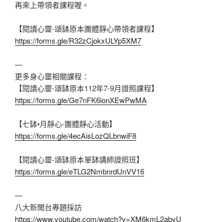
再來上帶領者課程喔。
【閱讀心靈-頌缽原本團體靜心帶領者課程】
https://forms.gle/R32zCjokxULYp5XM7
—
更多身心靈相關課程：
【閱讀心靈-頌缽原本112年7-9月證照課程】
https://forms.gle/Ge7nFK6ionXEwPwMA
【七缽•月靜心-團體靜心活動】
https://forms.gle/4ecAisLozQLbnwiF8
【閱讀心靈-頌缽原本單缽講師證照班】
https://forms.gle/eTLG2NmbnrdUnVV16
—
八大新聞台專題採訪
https://www.youtube.com/watch?v=XM6kmL2abvU