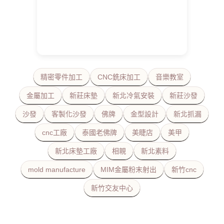
精密零件加工
CNC銑床加工
音樂教室
金屬加工
新莊床墊
新北冷氣安裝
新莊沙發
沙發
客製化沙發
佛牌
金型設計
新北抓漏
cnc工廠
泰國老佛牌
美睫店
美甲
新北床墊工廠
相親
新北素料
mold manufacture
MIM金屬粉末射出
新竹cnc
新竹交友中心