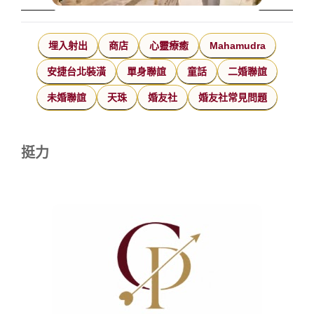
埋入射出
商店
心靈療癒
Mahamudra
安捷台北裝潢
單身聯誼
童話
二婚聯誼
未婚聯誼
天珠
婚友社
婚友社常見問題
挺力