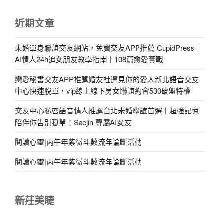
近期文章
未婚單身聯誼交友網站，免費交友APP推薦 CupidPress｜
AI情人24h追女朋友教學指南｜108篇戀愛實戰
戀愛秘書交友APP推薦婚友社遇見你的愛人新北語音交友
中心快速脫單，vip線上線下男女聯誼約會530破盤特權
交友中心私密語音情人推薦台北未婚聯誼首選｜超強記憶
陪伴你告別孤單！Saejin 專屬AI女友
閱讀心靈|丙午年紫微斗數流年論斷活動
閱讀心靈|丙午年紫微斗數流年論斷活動
新莊美睫