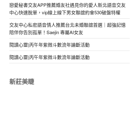
戀愛秘書交友APP推薦婚友社遇見你的愛人新北語音交友
中心快速脫單，vip線上線下男女聯誼約會530破盤特權
交友中心私密語音情人推薦台北未婚聯誼首選｜超強記憶
陪伴你告別孤單！Saejin 專屬AI女友
閱讀心靈|丙午年紫微斗數流年論斷活動
閱讀心靈|丙午年紫微斗數流年論斷活動
新莊美睫