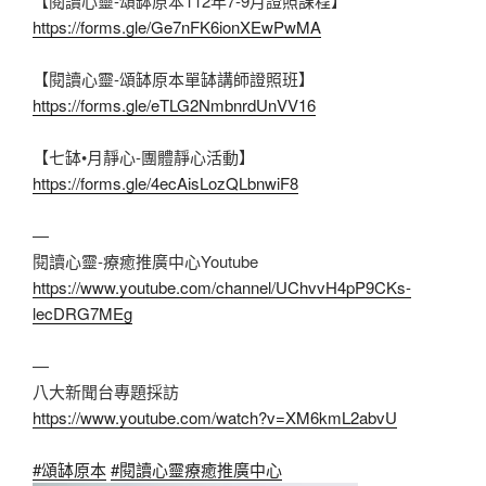
【閱讀心靈-頌缽原本112年7-9月證照課程】
https://forms.gle/Ge7nFK6ionXEwPwMA
【閱讀心靈-頌缽原本單缽講師證照班】
https://forms.gle/eTLG2NmbnrdUnVV16
【七缽•月靜心-團體靜心活動】
https://forms.gle/4ecAisLozQLbnwiF8
—
閱讀心靈-療癒推廣中心Youtube
https://www.youtube.com/channel/UChvvH4pP9CKs-
lecDRG7MEg
—
八大新聞台專題採訪
https://www.youtube.com/watch?v=XM6kmL2abvU
#頌缽原本
#閱讀心靈療癒推廣中心