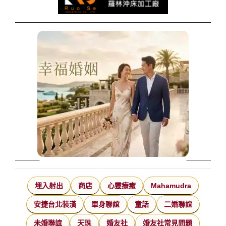
埋入射出
商店
心靈療癒
Mahamudra
安捷台北裝潢
單身聯誼
童話
二婚聯誼
未婚聯誼
天珠
婚友社
婚友社常見問題