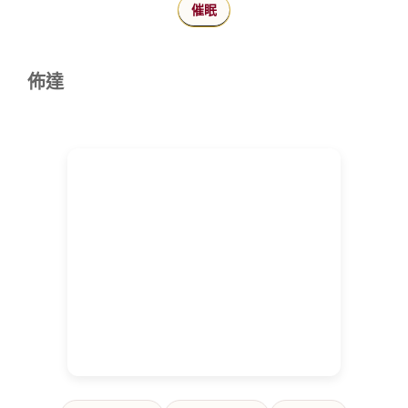
催眠
佈達