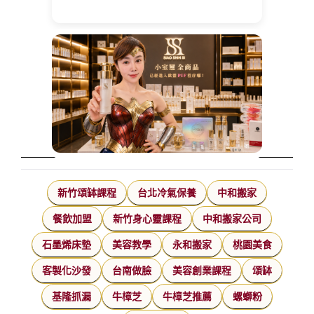
新竹頌缽課程
台北冷氣保養
中和搬家
餐飲加盟
新竹身心靈課程
中和搬家公司
石墨烯床墊
美容教學
永和搬家
桃園美食
客製化沙發
台南做臉
美容創業課程
頌缽
基隆抓漏
牛樟芝
牛樟芝推薦
螺螄粉