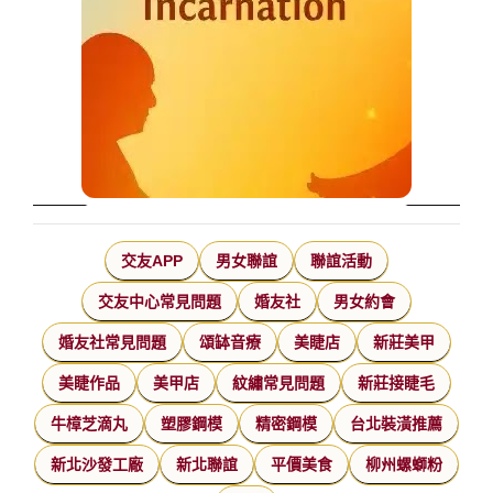
交友APP
男女聯誼
聯誼活動
交友中心常見問題
婚友社
男女約會
婚友社常見問題
頌缽音療
美睫店
新莊美甲
美睫作品
美甲店
紋繡常見問題
新莊接睫毛
牛樟芝滴丸
塑膠鋼模
精密鋼模
台北裝潢推薦
新北沙發工廠
新北聯誼
平價美食
柳州螺螄粉