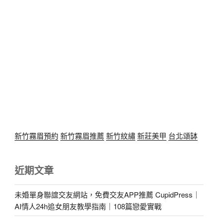
新竹霧眉預約
新竹霧眉推薦
新竹紋繡
新莊美甲
台北頌缽
近期文章
未婚單身聯誼交友網站，免費交友APP推薦 CupidPress｜
AI情人24h追女朋友教學指南｜108篇戀愛實戰