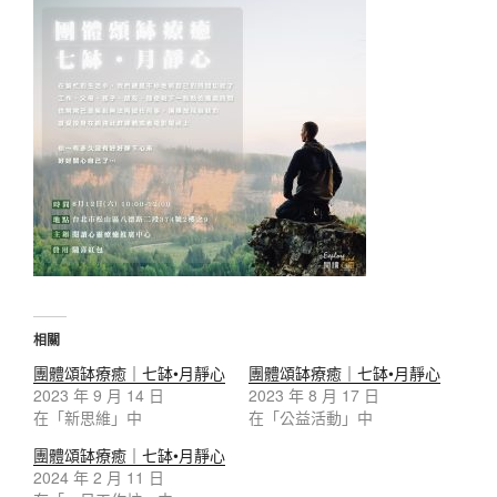
相關
團體頌缽療癒｜七缽•月靜心
團體頌缽療癒｜七缽•月靜心
2023 年 9 月 14 日
2023 年 8 月 17 日
在「新思維」中
在「公益活動」中
團體頌缽療癒｜七缽•月靜心
2024 年 2 月 11 日