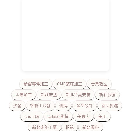
精密零件加工
CNC銑床加工
音樂教室
金屬加工
新莊床墊
新北冷氣安裝
新莊沙發
沙發
客製化沙發
佛牌
金型設計
新北抓漏
cnc工廠
泰國老佛牌
美睫店
美甲
新北床墊工廠
相親
新北素料