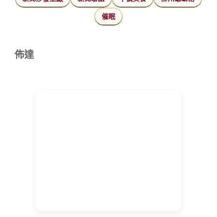
催眠
佈達