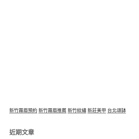
新竹霧眉預約
新竹霧眉推薦
新竹紋繡
新莊美甲
台北頌缽
近期文章