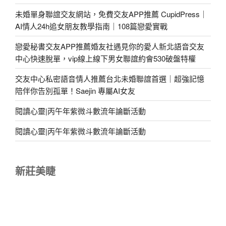
未婚單身聯誼交友網站，免費交友APP推薦 CupidPress｜
AI情人24h追女朋友教學指南｜108篇戀愛實戰
戀愛秘書交友APP推薦婚友社遇見你的愛人新北語音交友
中心快速脫單，vip線上線下男女聯誼約會530破盤特權
交友中心私密語音情人推薦台北未婚聯誼首選｜超強記憶
陪伴你告別孤單！Saejin 專屬AI女友
閱讀心靈|丙午年紫微斗數流年論斷活動
閱讀心靈|丙午年紫微斗數流年論斷活動
新莊美睫