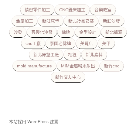
精密零件加工
CNC銑床加工
音樂教室
金屬加工
新莊床墊
新北冷氣安裝
新莊沙發
沙發
客製化沙發
佛牌
金型設計
新北抓漏
cnc工廠
泰國老佛牌
美睫店
美甲
新北床墊工廠
相親
新北素料
mold manufacture
MIM金屬粉末射出
新竹cnc
新竹交友中心
本站採用 WordPress 建置