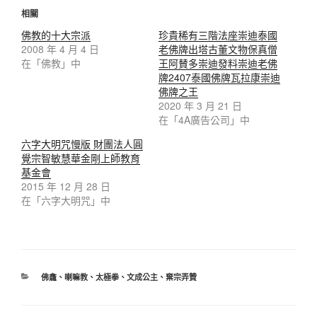
相關
佛教的十大宗派
珍貴稀有三階法座崇迪泰國
2008 年 4 月 4 日
老佛牌出塔古董文物保真僧
在「佛教」中
王阿賛多崇迪發料崇迪老佛
牌2407泰國佛牌瓦拉康崇迪
佛牌之王
2020 年 3 月 21 日
在「4A廣告公司」中
六字大明咒慢版 財團法人圓
覺宗智敏慧華金剛上師教育
基金會
2015 年 12 月 28 日
在「六字大明咒」中
分
佛龕
、
喇嘛教
、
太極拳
、
文成公主
、
棄宗弄贊
類