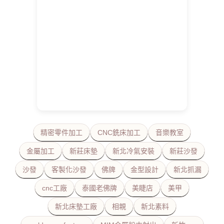
精密零件加工
CNC銑床加工
音樂教室
金屬加工
新莊床墊
新北冷氣安裝
新莊沙發
沙發
客製化沙發
佛牌
金型設計
新北抓漏
cnc工廠
泰國老佛牌
美睫店
美甲
新北床墊工廠
相親
新北素料