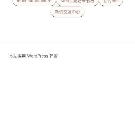
mold manufacture
MIM金屬粉末射出
新竹cnc
新竹交友中心
本站採用 WordPress 建置