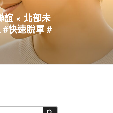
聯誼 × 北部未
#快速脫單 #
搜