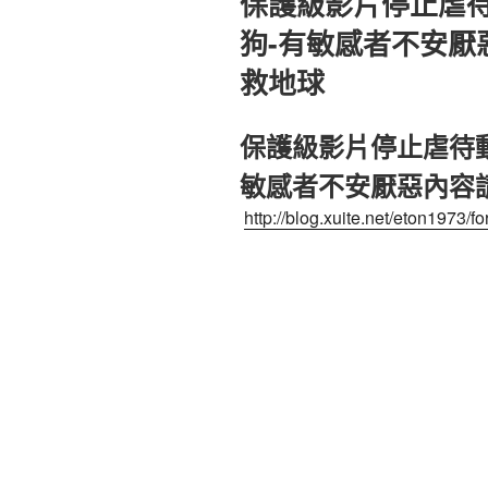
保護級影片停止虐
於
狗-有敏感者不安厭惡
救地球
保護級影片停止虐待
敏感者不安厭惡內容請
http://blog.xuite.net/eton1973/