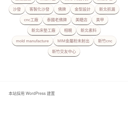
沙發
客製化沙發
佛牌
金型設計
新北抓漏
cnc工廠
泰國老佛牌
美睫店
美甲
新北床墊工廠
相親
新北素料
mold manufacture
MIM金屬粉末射出
新竹cnc
新竹交友中心
本站採用 WordPress 建置