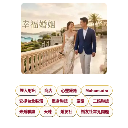
埋入射出
商店
心靈療癒
Mahamudra
安捷台北裝潢
單身聯誼
童話
二婚聯誼
未婚聯誼
天珠
婚友社
婚友社常見問題