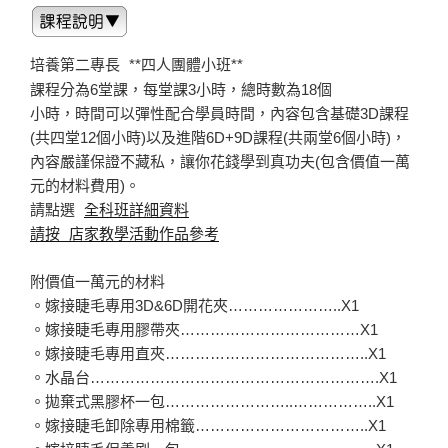
培養第二專長
**四人團體小班**
課程分為6堂課，每堂課3小時，總時數為18個
小時，時間可以彈性配合學員時間，內容包含基礎3D課程
(共四堂12個小時)以及進階6D+9D課程(共兩堂6個小時)，
內容嚴謹保證不藏私，讓你花錢學到真功夫(包含價值一萬
元的材料費用)。
請點選
全科班詳細資料
請按 店家教學活動作品參考
附價值一萬元的材料
。嫁接睫毛專用3D&6D開花夾…………………..X1
。嫁接睫毛專用膠帶夾………………………………X1
。嫁接睫毛專用直夾…………………………………..X1
。水晶台………………………………………………….X1
。拋棄式黑膠杯一包……………………..……………..X1
。嫁接睫毛卸除專用棉籤……………………………..X1