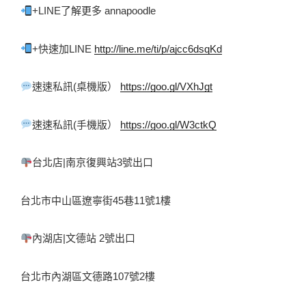
+LINE了解更多 annapoodle 
+快速加LINE 
http://line.me/ti/p/ajcc6dsqKd
速速私訊(桌機版） 
https://goo.gl/VXhJgt
速速私訊(手機版） 
https://goo.gl/W3ctkQ
台北店|南京復興站3號出口 
台北市中山區遼寧街45巷11號1樓 
內湖店|文德站 2號出口 
台北市內湖區文德路107號2樓