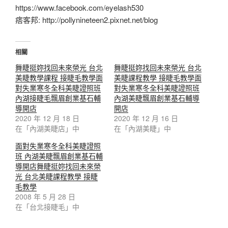
https://www.facebook.com/eyelash530
痞客邦: http://pollynineteen2.pixnet.net/blog
相關
舞睫挺妳找回未來榮光 台北
舞睫挺妳找回未來榮光 台北
美睫教學課程 接睫毛教學面
美睫課程教學 接睫毛教學面
對失業寒冬全科美睫證照班
對失業寒冬全科美睫證照班
內湖接睫毛飄眉創業基石輔
內湖美睫飄眉創業基石輔導
導開店
開店
2020 年 12 月 18 日
2020 年 12 月 16 日
在「內湖美睫店」中
在「內湖美睫」中
面對失業寒冬全科美睫證照
班 內湖美睫飄眉創業基石輔
導開店舞睫挺妳找回未來榮
光 台北美睫課程教學 接睫
毛教學
2008 年 5 月 28 日
在「台北接睫毛」中