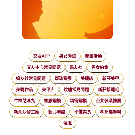
交友APP
男女聯誼
聯誼活動
交友中心常見問題
婚友社
男女約會
婚友社常見問題
頌缽音療
美睫店
新莊美甲
美睫作品
美甲店
紋繡常見問題
新莊接睫毛
牛樟芝滴丸
塑膠鋼模
精密鋼模
台北裝潢推薦
新北沙發工廠
新北聯誼
平價美食
柳州螺螄粉
催眠