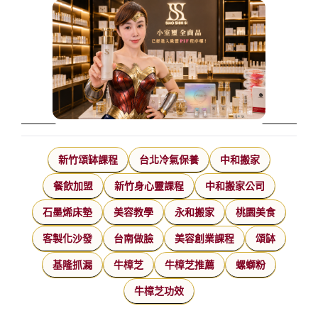
新竹頌缽課程
台北冷氣保養
中和搬家
餐飲加盟
新竹身心靈課程
中和搬家公司
石墨烯床墊
美容教學
永和搬家
桃園美食
客製化沙發
台南做臉
美容創業課程
頌缽
基隆抓漏
牛樟芝
牛樟芝推薦
螺螄粉
牛樟芝功效