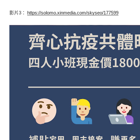
影片3： 
https://solomo.xinmedia.com/skyseo/177599