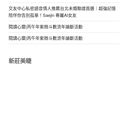
交友中心私密語音情人推薦台北未婚聯誼首選｜超強記憶
陪伴你告別孤單！Saejin 專屬AI女友
閱讀心靈|丙午年紫微斗數流年論斷活動
閱讀心靈|丙午年紫微斗數流年論斷活動
新莊美睫