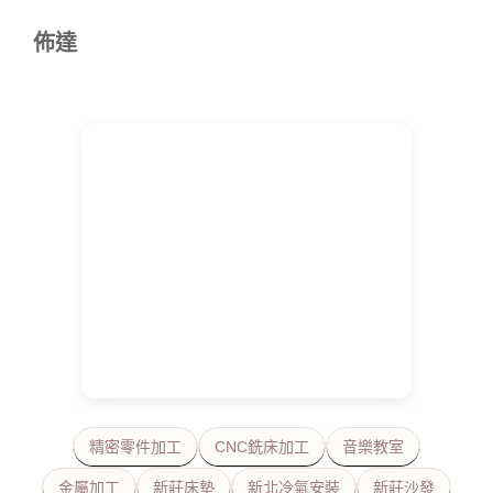
佈達
精密零件加工
CNC銑床加工
音樂教室
金屬加工
新莊床墊
新北冷氣安裝
新莊沙發