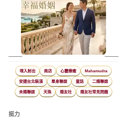
埋入射出
商店
心靈療癒
Mahamudra
安捷台北裝潢
單身聯誼
童話
二婚聯誼
未婚聯誼
天珠
婚友社
婚友社常見問題
挺力