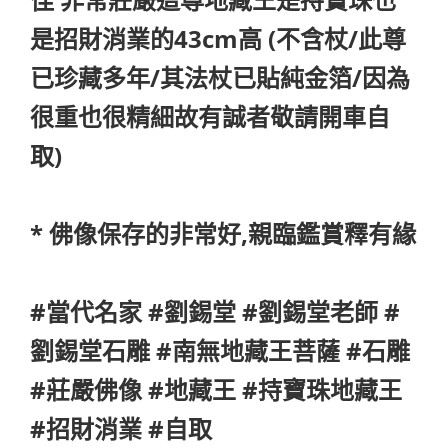
是招財消業的43cm高 (不含杖/此尊
已珍藏多年/其法杖已貼純金箔/因為
很重也很精細故有誠者敬請開車自
取)
* 佛像保存的非常好,親臨鑑賞釋有緣
#當代名家 #劉錫堂 #劉錫堂老師 #
劉錫堂石雕 #南無地藏王菩薩 #石雕
#莊嚴佛像 #地藏王 #持寶珠地藏王
#招財消業 #自取