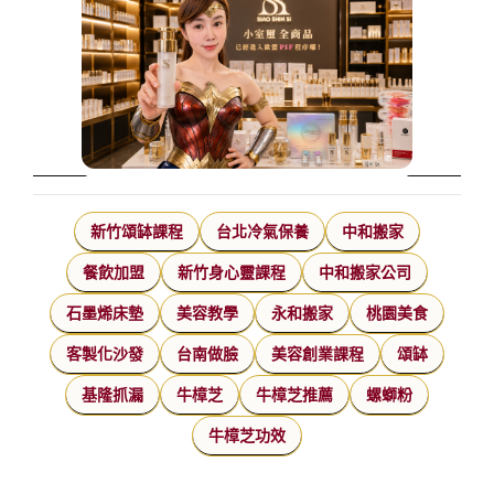
新竹頌缽課程
台北冷氣保養
中和搬家
餐飲加盟
新竹身心靈課程
中和搬家公司
石墨烯床墊
美容教學
永和搬家
桃園美食
客製化沙發
台南做臉
美容創業課程
頌缽
基隆抓漏
牛樟芝
牛樟芝推薦
螺螄粉
牛樟芝功效