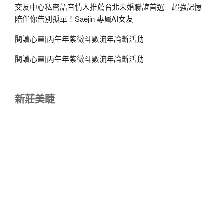
交友中心私密語音情人推薦台北未婚聯誼首選｜超強記憶
陪伴你告別孤單！Saejin 專屬AI女友
閱讀心靈|丙午年紫微斗數流年論斷活動
閱讀心靈|丙午年紫微斗數流年論斷活動
新莊美睫