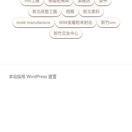
cnc工廠
泰國老佛牌
美睫店
美甲
新北床墊工廠
相親
新北素料
mold manufacture
MIM金屬粉末射出
新竹cnc
新竹交友中心
本站採用 WordPress 建置