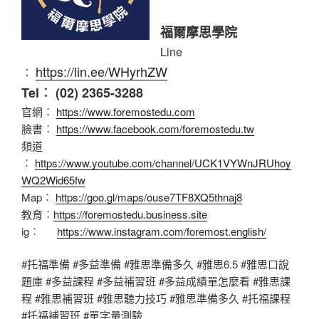
福爾摩思學院
Line
https://lin.ee/WHyrhZW
︰
Tel︰ (02) 2365-3288
官網︰
https://www.foremostedu.com
臉書︰
https://www.facebook.com/foremostedu.tw
頻道
︰
https://www.youtube.com/channel/UCK1VYWnJRUhoy
WQ2Wid65fw
Map︰
https://goo.gl/maps/ouse7TF8XQ5thnaj8
教育︰
https://foremostedu.business.site
ig︰
https://www.instagram.com/foremost.english/
#托福準備 #多益準備 #雅思準備多久 #雅思6.5 #雅思口說
題庫 #多益課程 #多益補習班 #多益成績單怎麼看 #雅思課
程 #雅思補習班 #雅思聽力技巧 #雅思準備多久 #托福課程
#托福補習班 #單字量測驗