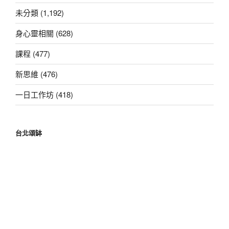
字:
未分類 (1,192)
身心靈相關 (628)
課程 (477)
新思維 (476)
一日工作坊 (418)
台北頌缽