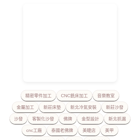
精密零件加工
CNC銑床加工
音樂教室
金屬加工
新莊床墊
新北冷氣安裝
新莊沙發
沙發
客製化沙發
佛牌
金型設計
新北抓漏
cnc工廠
泰國老佛牌
美睫店
美甲