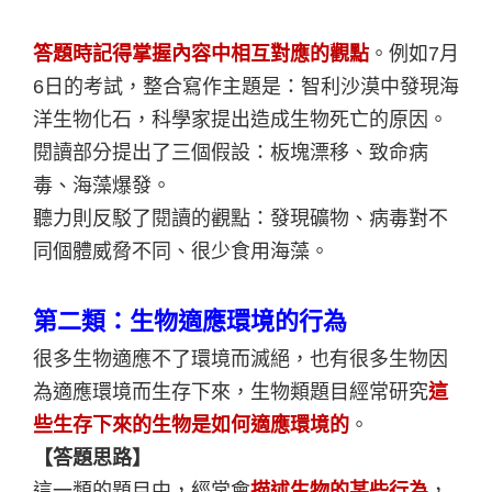
答題時記得掌握內容中相互對應的觀點
。例如7月
6日的考試，整合寫作主題是：智利沙漠中發現海
洋生物化石，科學家提出造成生物死亡的原因。
閱讀部分提出了三個假設：板塊漂移、致命病
毒、海藻爆發。
聽力則反駁了閱讀的觀點：發現礦物、病毒對不
同個體威脅不同、很少食用海藻。
第二類：生物適應環境的行為
很多生物適應不了環境而滅絕，也有很多生物因
為適應環境而生存下來，生物類題目經常研究
這
些生存下來的生物是如何適應環境的
。
【答題思路】
這一類的題目中，經常會
描述生物的某些行為
，