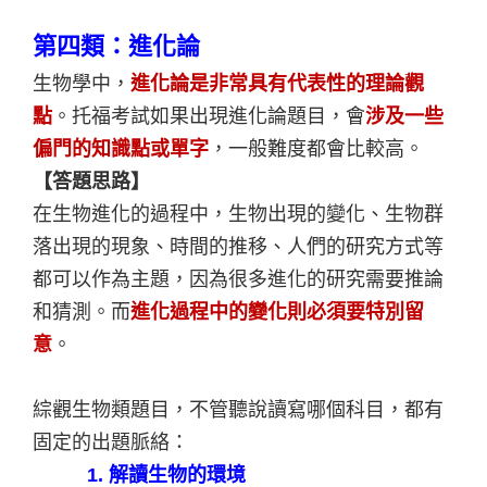
第四類：進化論
生物學中，
進化論是非常具有代表性的理論觀
點
。托福考試如果出現進化論題目，會
涉及一些
偏門的知識點或單字
，一般難度都會比較高。
【答題思路】
在生物進化的過程中，生物出現的變化、生物群
落出現的現象、時間的推移、人們的研究方式等
都可以作為主題，因為很多進化的研究需要推論
和猜測。而
進化過程中的變化則必須要特別留
意
。
綜觀生物類題目，不管聽說讀寫哪個科目，都有
固定的出題脈絡：
1. 解讀生物的環境