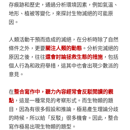
存痕跡和歷史，通過分析環境因素，例如氣溫、
地形、植被等變化，來探討生物滅絕的可能原
因。
人類活動干預而造成的滅絕，在分析時除了自然
條件之外，更要
關注人類的動態
。分析完滅絕的
原因之後，往往
還會討論拯救生態的措施
，包括
個人行為和政府舉措，這其中也會出現少數派的
意見。
在
整合寫作中，聽力內容經常會反駁閱讀的觀
點
，這是一種常見的考察形式。而生物類的題
目，因為有很多假設和推論，極易產生理論分歧
的時候，所以給「反駁」很多機會。因此，整合
寫作極易出現生物類的題型。