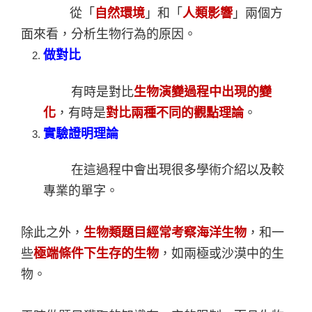
從「
自然環境
」和「
人類影響
」兩個方
面來看，分析生物行為的原因。
做對比
有時是對比
生物演變過程中出現的變
化
，有時是
對比兩種不同的觀點理論
。
實驗證明理論
在這過程中會出現很多學術介紹以及較
專業的單字。
除此之外，
生物類題目經常考察海洋生物
，和一
些
極端條件下生存的生物
，如兩極或沙漠中的生
物。