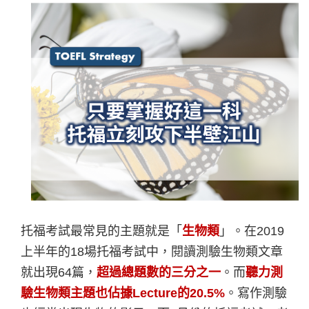
托福考試最常見的主題就是「
生物類
」。在2019
上半年的18場托福考試中，閱讀測驗生物類文章
就出現64篇，
超過總題數的三分之一
。而
聽力測
驗生物類主題也佔據Lecture的20.5%
。寫作測驗