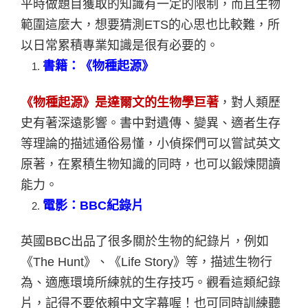
平時做題目獲取的知識有一定的限制，而且生物
範圍這麼大，想要猜測ETS的心思也比較難，所
以日常累積專業知識是很有必要的。
書籍：《物種起源》
《物種起源》是達爾文的生物學巨著
，對人類歷
史有著深遠影響。書中對遺傳、變異、適者生存
等理論的描述通俗易懂，小偵探們可以嘗試英文
原著，在累積生物知識的同時，也可以鍛煉閱讀
能力。
電影：BBC紀錄片
英國BBC出品了很多關於生物的紀錄片，例如
《The Hunt》、《Life Story》等，描述生物行
為、適應環境所練就的生存技巧。觀看這類紀錄
片，記得不要依賴中文字幕喔！也可同時訓練聽