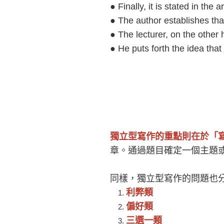
● Finally, it is stated in the a
● The author establishes tha
● The lecturer, on the other 
● He puts forth the idea that
獨立型寫作的重點則在於「
章。通過題目確定一個主題
同樣，獨立型寫作的問題也
利弊類
偏好類
三選一類