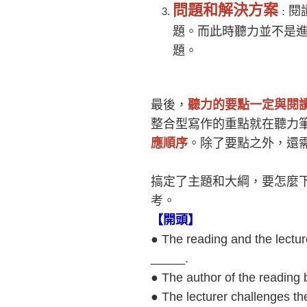
問題和解決方案
閱
：
題。而此時聽力並不是
題。
最後，
聽力的要點一定與閱
整合型寫作的重點就在聽力
應順序
。除了要點之外，還
搞定了主題和大綱，要怎麼
考。
【開頭】
● The reading and the lectur
_____.
● The author of the reading
● The lecturer challenges t