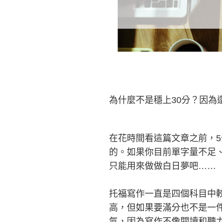
為什麼不是穩上30分？因為
在花時間看這篇文章之前，
的。如果你目前單字量不足
只能用來做做白日夢吧……
托福寫作一直是四個科目中
高，但如果要滿分也不是一
氣，因為寫作不像閱讀和聽