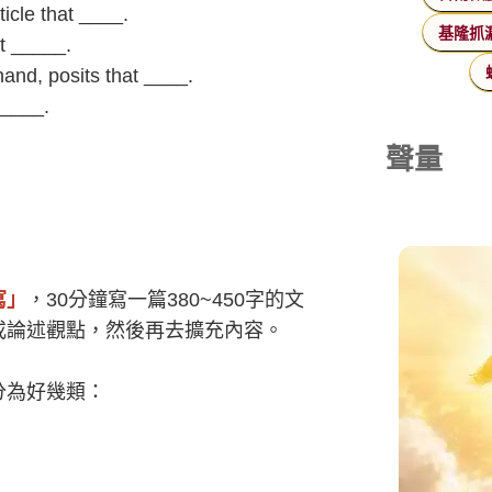
rticle that ____.
基隆抓
t _____.
hand, posits that ____.
 ____.
聲量
寫」
，30分鐘寫一篇380~450字的文
或論述觀點，然後再去擴充內容。
分為好幾類：