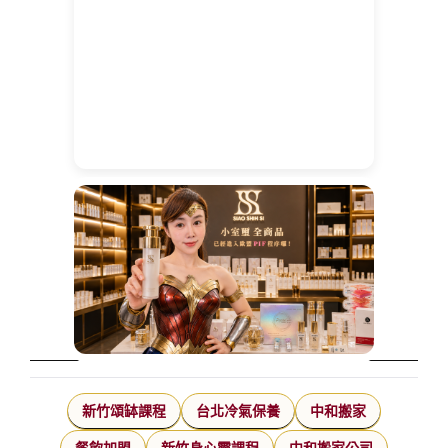
新竹頌缽課程
台北冷氣保養
中和搬家
餐飲加盟
新竹身心靈課程
中和搬家公司