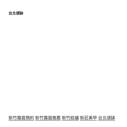
台北頌缽
新竹霧眉預約
新竹霧眉推薦
新竹紋繡
新莊美甲
台北頌缽