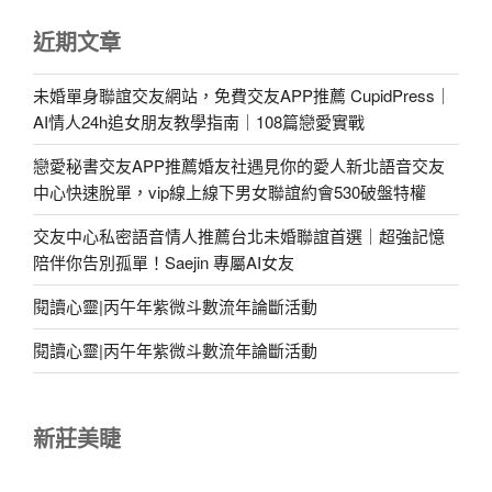
近期文章
未婚單身聯誼交友網站，免費交友APP推薦 CupidPress｜
AI情人24h追女朋友教學指南｜108篇戀愛實戰
戀愛秘書交友APP推薦婚友社遇見你的愛人新北語音交友
中心快速脫單，vip線上線下男女聯誼約會530破盤特權
交友中心私密語音情人推薦台北未婚聯誼首選｜超強記憶
陪伴你告別孤單！Saejin 專屬AI女友
閱讀心靈|丙午年紫微斗數流年論斷活動
閱讀心靈|丙午年紫微斗數流年論斷活動
新莊美睫