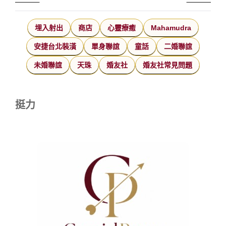
埋入射出
商店
心靈療癒
Mahamudra
安捷台北裝潢
單身聯誼
童話
二婚聯誼
未婚聯誼
天珠
婚友社
婚友社常見問題
挺力