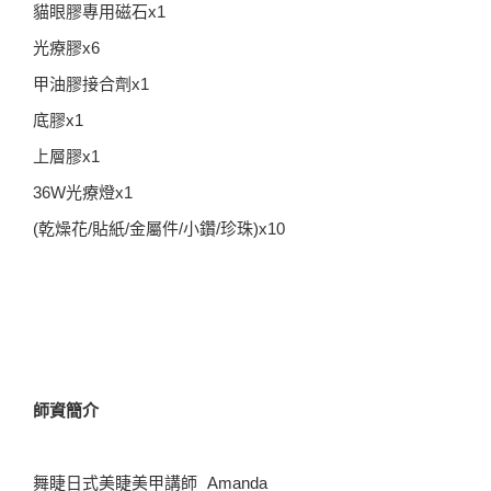
貓眼膠專用磁石x1
光療膠x6
甲油膠接合劑x1
底膠x1
上層膠x1
36W光療燈x1
(乾燥花/貼紙/金屬件/小鑽/珍珠)x10
師資簡介
舞睫日式美睫美甲講師 Amanda