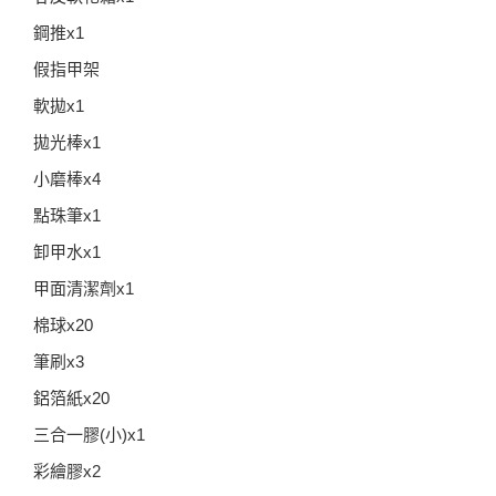
鋼推x1
假指甲架
軟拋x1
拋光棒x1
小磨棒x4
點珠筆x1
卸甲水x1
甲面清潔劑x1
棉球x20
筆刷x3
鋁箔紙x20
三合一膠(小)x1
彩繪膠x2