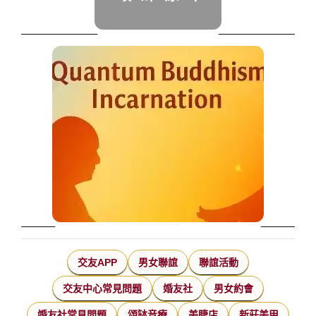
交友APP
男女聯誼
聯誼活動
交友中心常見問題
婚友社
男女約會
婚友社常見問題
頌缽音療
美睫店
新莊美甲