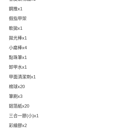
鋼推x1
假指甲架
軟拋x1
拋光棒x1
小磨棒x4
點珠筆x1
卸甲水x1
甲面清潔劑x1
棉球x20
筆刷x3
鋁箔紙x20
三合一膠(小)x1
彩繪膠x2