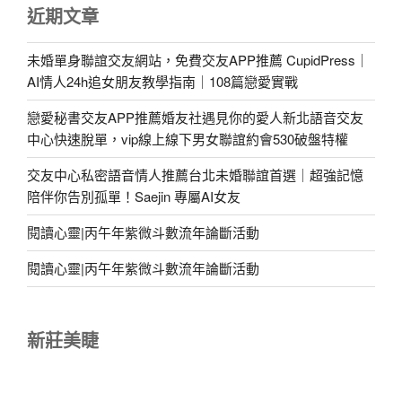
近期文章
未婚單身聯誼交友網站，免費交友APP推薦 CupidPress｜
AI情人24h追女朋友教學指南｜108篇戀愛實戰
戀愛秘書交友APP推薦婚友社遇見你的愛人新北語音交友
中心快速脫單，vip線上線下男女聯誼約會530破盤特權
交友中心私密語音情人推薦台北未婚聯誼首選｜超強記憶
陪伴你告別孤單！Saejin 專屬AI女友
閱讀心靈|丙午年紫微斗數流年論斷活動
閱讀心靈|丙午年紫微斗數流年論斷活動
新莊美睫