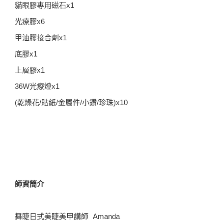
貓眼膠專用磁石x1
光療膠x6
甲油膠接合劑x1
底膠x1
上層膠x1
36W光療燈x1
(乾燥花/貼紙/金屬件/小鑽/珍珠)x10
師資簡介
舞睫日式美睫美甲講師 Amanda