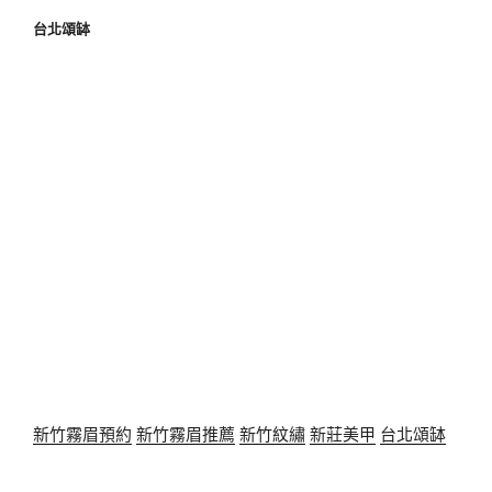
台北頌缽
新竹霧眉預約
新竹霧眉推薦
新竹紋繡
新莊美甲
台北頌缽