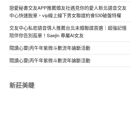
戀愛秘書交友APP推薦婚友社遇見你的愛人新北語音交友
中心快速脫單，vip線上線下男女聯誼約會530破盤特權
交友中心私密語音情人推薦台北未婚聯誼首選｜超強記憶
陪伴你告別孤單！Saejin 專屬AI女友
閱讀心靈|丙午年紫微斗數流年論斷活動
閱讀心靈|丙午年紫微斗數流年論斷活動
新莊美睫