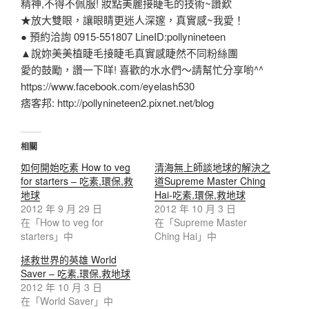
精神,不得不佩服! 妝點美麗接睫毛的技術~讚歎
★放大雙眼，讓眼睛更迷人深邃，真實感~我愛！
● 預約洽詢 0915-551807 LineID:pollynineteen
▲說妳美美植睫毛接睫毛真實感睫然不同粉絲團
愛的鼓勵，讚一下咩! 喜歡的水水們～請幫忙分享喲^^
https://www.facebook.com/eyelash530
痞客邦: http://pollynineteen2.pixnet.net/blog
相關
如何開始吃素 How to veg
清海無上師談地球的解決之
for starters – 吃素,環保,救
道Supreme Master Ching
地球
Hai-吃素,環保,救地球
2012 年 9 月 29 日
2012 年 10 月 3 日
在「How to veg for
在「Supreme Master
starters」中
Ching Hai」中
拯救世界的英雄 World
Saver – 吃素,環保,救地球
2012 年 10 月 3 日
在「World Saver」中