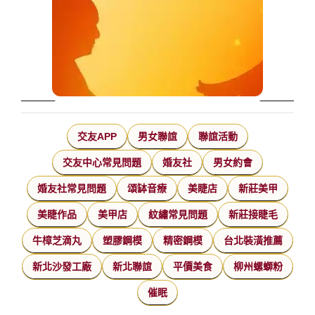
交友APP
男女聯誼
聯誼活動
交友中心常見問題
婚友社
男女約會
婚友社常見問題
頌缽音療
美睫店
新莊美甲
美睫作品
美甲店
紋繡常見問題
新莊接睫毛
牛樟芝滴丸
塑膠鋼模
精密鋼模
台北裝潢推薦
新北沙發工廠
新北聯誼
平價美食
柳州螺螄粉
催眠