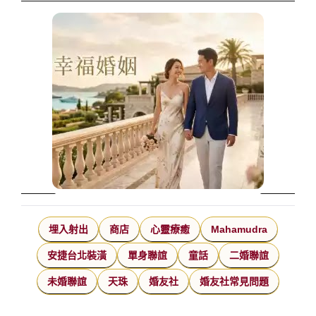
埋入射出
商店
心靈療癒
Mahamudra
安捷台北裝潢
單身聯誼
童話
二婚聯誼
未婚聯誼
天珠
婚友社
婚友社常見問題