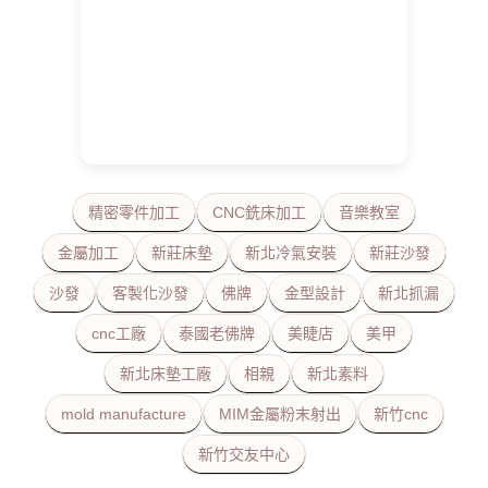
精密零件加工
CNC銑床加工
音樂教室
金屬加工
新莊床墊
新北冷氣安裝
新莊沙發
沙發
客製化沙發
佛牌
金型設計
新北抓漏
cnc工廠
泰國老佛牌
美睫店
美甲
新北床墊工廠
相親
新北素料
mold manufacture
MIM金屬粉末射出
新竹cnc
新竹交友中心