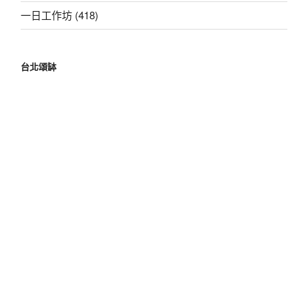
一日工作坊 (418)
台北頌缽