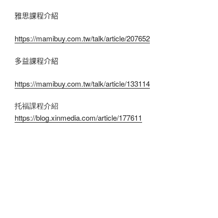
雅思課程介紹
https://mamibuy.com.tw/talk/article/207652
多益課程介紹
https://mamibuy.com.tw/talk/article/133114
托福課程介紹
https://blog.xinmedia.com/article/177611