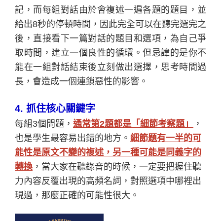
記，而每組對話由於會複述一遍各題的題目，並
給出8秒的停頓時間，因此完全可以在聽完選完之
後，直接看下一篇對話的題目和選項，為自己爭
取時間，建立一個良性的循環。但忌諱的是你不
能在一組對話結束後立刻做出選擇，思考時間過
長，會造成一個連鎖惡性的影響。
4.
抓住核心關鍵字
每組3個問題，
通常第2題都是「細節考察題」
，
也是學生最容易出錯的地方。
細節題有一半的可
能性是原文不變的複述，另一種可能是同義字的
轉換
，當大家在聽錄音的時候，一定要把握住聽
力內容反覆出現的高頻名詞，對照選項中哪裡出
現過，那麼正確的可能性很大。