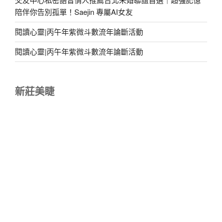
陪伴你告別孤單！Saejin 專屬AI女友
閱讀心靈|丙午年紫微斗數流年論斷活動
閱讀心靈|丙午年紫微斗數流年論斷活動
新莊美睫