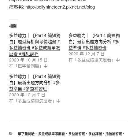
痞客邦: http://pollynineteen2.pixnet.net/blog
相關
多益聽力｜【Part 4 簡短獨
多益聽力｜【Part 4 簡短獨
白】題型解析與考情趨勢 #
白】最新出題方向分析 #多
多益補習班 #多益成績單怎
益準備 #多益補習班
麼看 #雅思課程
2020 年 12 月 7 日
2020 年 10 月 15 日
在「多益成績單怎麼看」中
在「單字量測驗」中
多益聽力｜【Part 4 簡短獨
白】最新出題方向分析 #多
益準備 #多益補習班
2020 年 12 月 7 日
在「多益成績單怎麼看」中
分
單字量測驗
、
多益成績單怎麼看
、
多益補習班
、
多益課程
、
托福補習班
、