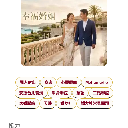
埋入射出
商店
心靈療癒
Mahamudra
安捷台北裝潢
單身聯誼
童話
二婚聯誼
未婚聯誼
天珠
婚友社
婚友社常見問題
挺力