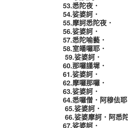
53.悉陀夜．
54.娑婆訶．
55.摩訶悉陀夜．
56.娑婆訶．
57.悉陀喻藝．
58.室皤囉耶．
59.娑婆訶．
60
.那囉謹墀．
61.娑婆訶．
62.摩囉那囉．
63.娑婆訶．
64.悉囉僧
．
阿穆佉耶
65.娑婆訶．
66.娑婆摩訶
．
阿悉
67.娑婆訶．