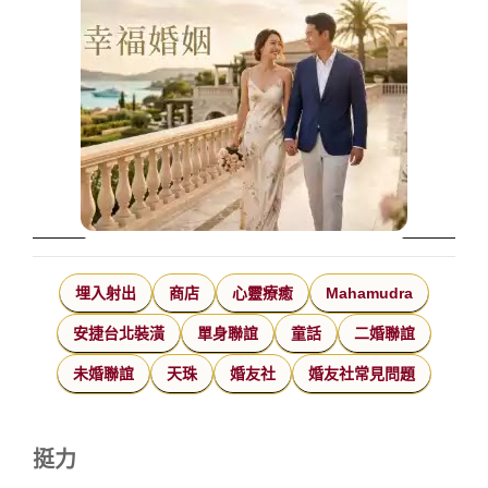
埋入射出
商店
心靈療癒
Mahamudra
安捷台北裝潢
單身聯誼
童話
二婚聯誼
未婚聯誼
天珠
婚友社
婚友社常見問題
挺力