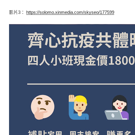
影片3： 
https://solomo.xinmedia.com/skyseo/177599