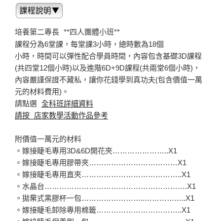
培養第二專長
**四人團體小班**
課程分為6堂課，每堂課3小時，總時數為18個
小時，時間可以彈性配合學員時間，內容包含基礎3D課程
(共四堂12個小時)以及進階6D+9D課程(共兩堂6個小時)，
內容嚴謹保證不藏私，讓你花錢學到真功夫(包含價值一萬
元的材料費用)。
請點選
全科班詳細資料
請按 店家教學活動作品參考
附價值一萬元的材料
。嫁接睫毛專用3D&6D開花夾…………………..X1
。嫁接睫毛專用膠帶夾………………………………X1
。嫁接睫毛專用直夾…………………………………..X1
。水晶台………………………………………………….X1
。拋棄式黑膠杯一包……………………..……………..X1
。嫁接睫毛卸除專用棉籤……………………………..X1