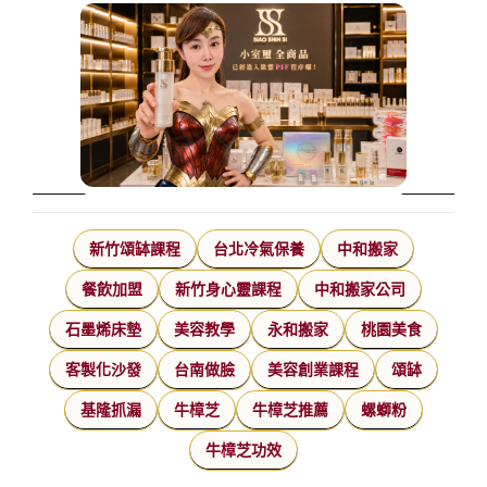
新竹頌缽課程
台北冷氣保養
中和搬家
餐飲加盟
新竹身心靈課程
中和搬家公司
石墨烯床墊
美容教學
永和搬家
桃園美食
客製化沙發
台南做臉
美容創業課程
頌缽
基隆抓漏
牛樟芝
牛樟芝推薦
螺螄粉
牛樟芝功效