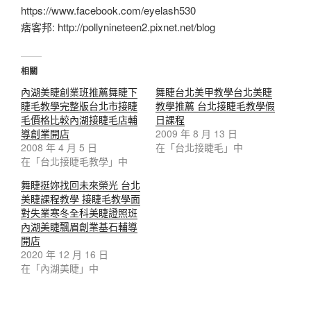
https://www.facebook.com/eyelash530
痞客邦: http://pollynineteen2.pixnet.net/blog
相關
內湖美睫創業班推薦舞睫下
舞睫台北美甲教學台北美睫
睫毛教學完整版台北市接睫
教學推薦 台北接睫毛教學假
毛價格比較內湖接睫毛店輔
日課程
導創業開店
2009 年 8 月 13 日
2008 年 4 月 5 日
在「台北接睫毛」中
在「台北接睫毛教學」中
舞睫挺妳找回未來榮光 台北
美睫課程教學 接睫毛教學面
對失業寒冬全科美睫證照班
內湖美睫飄眉創業基石輔導
開店
2020 年 12 月 16 日
在「內湖美睫」中