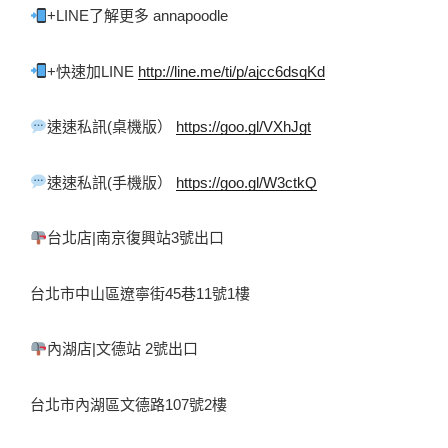
+LINE了解更多 annapoodle 
+快速加LINE 
http://line.me/ti/p/ajcc6dsqKd
速速私訊(桌機版） 
https://goo.gl/VXhJgt
速速私訊(手機版） 
https://goo.gl/W3ctkQ
台北店|南京復興站3號出口 
台北市中山區遼寧街45巷11號1樓 
內湖店|文德站 2號出口 
台北市內湖區文德路107號2樓