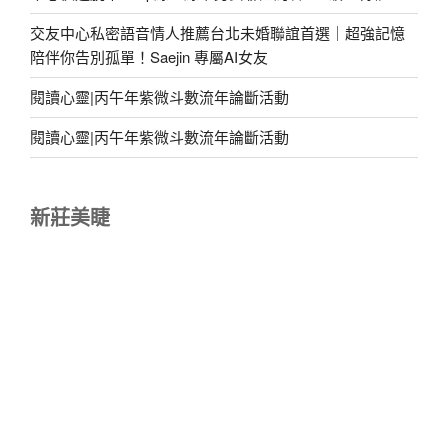
交友中心私密語音情人推薦台北未婚聯誼首選｜超強記憶
陪伴你告別孤單！Saejin 專屬AI女友
閱讀心靈|丙午年紫微斗數流年論斷活動
閱讀心靈|丙午年紫微斗數流年論斷活動
新莊美睫