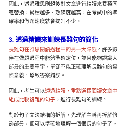
因此，透過雅思刷題後對文章進行精讀來累積同
義替換，累積越多、熟練度越高，在考試中的準
確率和做題速度就會提升不少。
3.
透過精讀來訓練長難句的簡化
長難句在雅思閱讀過程中的另一大障礙
。許多夥
伴在做題過程中能夠準確定位，並且能夠認識大
部分的重要單字，單卻不能正確理解長難句的實
際意義，導致答案錯誤。
因此，考生可以
透過精讀，重點選擇閱讀文章中
組成比較複雜的句子
，進行長難句的訓練。
對於句子文法結構的拆解，先理解主幹再拆解修
飾部分，便可以準確地理解一個很長的句子了。