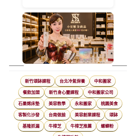
新竹頌缽課程
台北冷氣保養
中和搬家
餐飲加盟
新竹身心靈課程
中和搬家公司
石墨烯床墊
美容教學
永和搬家
桃園美食
客製化沙發
台南做臉
美容創業課程
頌缽
基隆抓漏
牛樟芝
牛樟芝推薦
螺螄粉