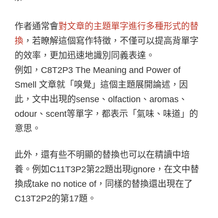
作者通常會
對文章的主題單字進行多種形式的替
換
，若瞭解這個寫作特徵，不僅可以提高背單字
的效率，更加迅速地識別同義表達。
例如，C8T2P3 The Meaning and Power of
Smell 文章就「嗅覺」這個主題展開論述，因
此，文中出現的sense、olfaction、aromas、
odour、scent等單字，都表示「氣味、味道」的
意思。
此外，還有些不明顯的替換也可以在精讀中培
養。例如C11T3P2第22題出現ignore，在文中替
換成take no notice of，同樣的替換還出現在了
C13T2P2的第17題。