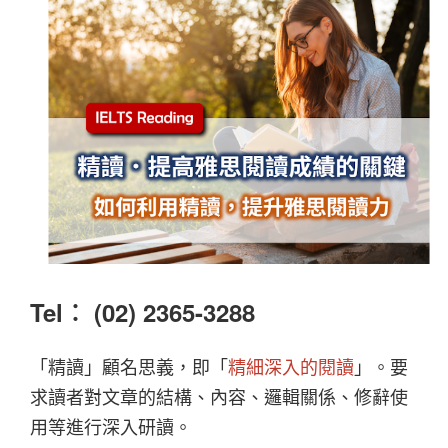
Tel︰ (02) 2365-3288
「精讀」顧名思義，即「
精細深入的閱讀
」。要
求讀者對文章的結構、內容、邏輯關係、修辭使
用等進行深入研讀。