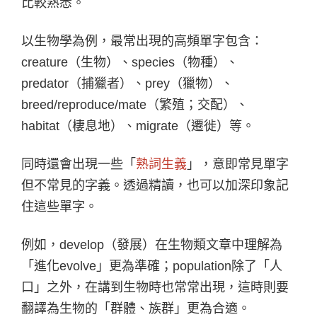
比較熟悉。
以生物學為例，最常出現的高頻單字包含：
creature（生物）、species（物種）、
predator（捕獵者）、prey（獵物）、
breed/reproduce/mate（繁殖；交配）、
habitat（棲息地）、migrate（遷徙）等。
同時還會出現一些「
熟詞生義
」，意即常見單字
但不常見的字義。透過精讀，也可以加深印象記
住這些單字。
例如，develop（發展）在生物類文章中理解為
「進化evolve」更為準確；population除了「人
口」之外，在講到生物時也常常出現，這時則要
翻譯為生物的「群體、族群」更為合適。