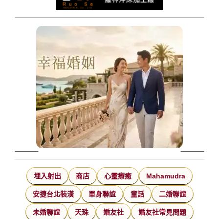
埋入射出
商店
心靈療癒
Mahamudra
安捷台北裝潢
單身聯誼
童話
二婚聯誼
未婚聯誼
天珠
婚友社
婚友社常見問題