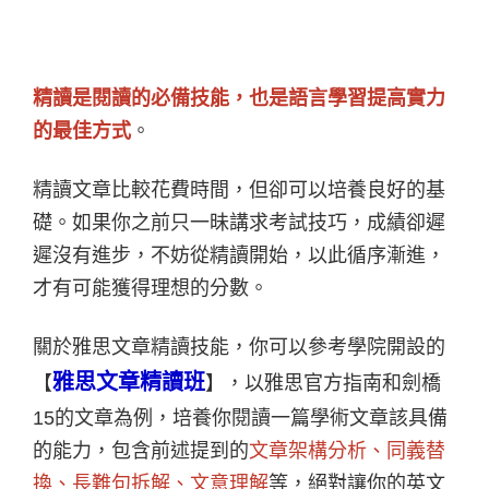
精讀是閱讀的必備技能，也是語言學習提高實力
的最佳方式
。
精讀文章比較花費時間，但卻可以培養良好的基
礎。如果你之前只一昧講求考試技巧，成績卻遲
遲沒有進步，不妨從精讀開始，以此循序漸進，
才有可能獲得理想的分數。
關於雅思文章精讀技能，你可以參考學院開設的
雅思文章精讀班
【
】，以雅思官方指南和劍橋
15的文章為例，培養你閱讀一篇學術文章該具備
的能力，包含前述提到的
文章架構分析、同義替
換、長難句拆解、文意理解
等，絕對讓你的英文