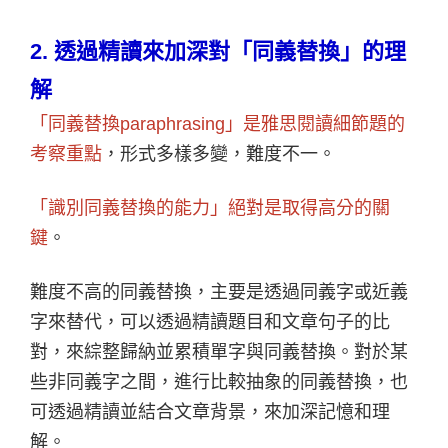
2.
透過精讀來加深對「同義替換」的理
解
「同義替換paraphrasing」是雅思閱讀細節題的
考察重點
，形式多樣多變，難度不一。
「識別同義替換的能力」絕對是取得高分的關
鍵
。
難度不高的同義替換，主要是透過同義字或近義
字來替代，可以透過精讀題目和文章句子的比
對，來綜整歸納並累積單字與同義替換。
對於某
些非同義字之間，進行比較抽象的同義替換，也
可透過精讀並結合文章背景，來加深記憶和理
解。