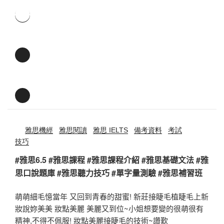
雅思機經
雅思閱讀
雅思 IELTS
備考資料
考試
技巧
#雅思6.5 #雅思課程 #雅思課程介紹 #雅思基礎文法 #雅
思口說題庫 #雅思聽力技巧 #單字量測驗 #雅思補習班
萌萌細毛憶當年 又回到青春的甜蜜! 新莊接睫毛植睫毛上新
妝說妳美美 妝點美麗 美麗又到位~小姐想要變的很萌很有
精神,不得不佩服! 妝點美麗接睫毛的技術~讚歎