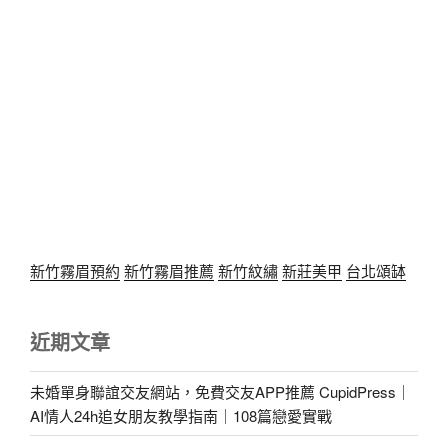
新竹霧眉預約
新竹霧眉推薦
新竹紋繡
新莊美甲
台北頌缽
近期文章
未婚單身聯誼交友網站，免費交友APP推薦 CupidPress｜
AI情人24h追女朋友教學指南｜108篇戀愛實戰