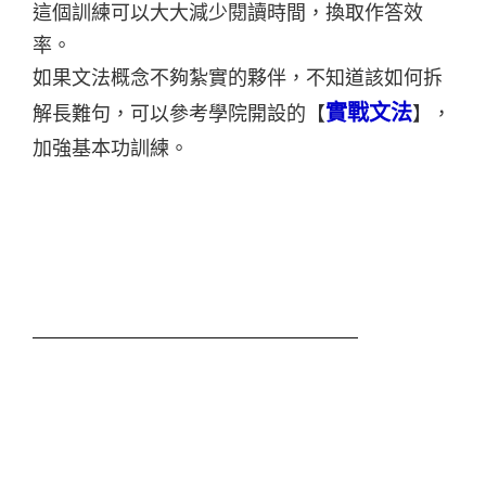
這個訓練可以大大減少閱讀時間，換取作答效
率。
如果文法概念不夠紮實的夥伴，不知道該如何拆
實戰文法
解長難句，可以參考學院開設的【
】，
加強基本功訓練。