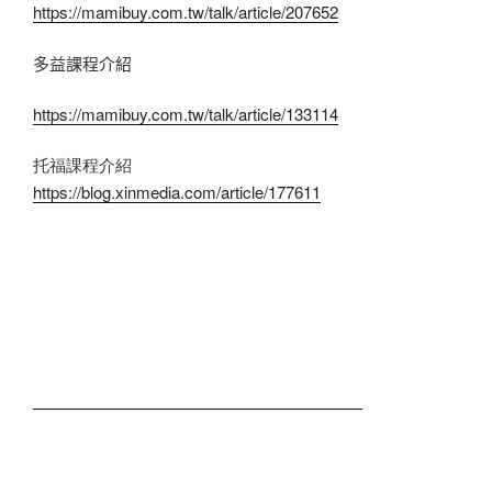
https://mamibuy.com.tw/talk/article/207652
多益課程介紹
https://mamibuy.com.tw/talk/article/133114
托福課程介紹
https://blog.xinmedia.com/article/177611