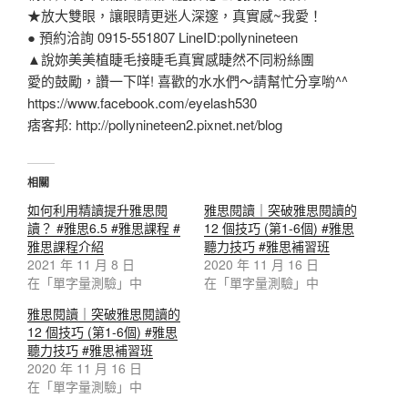
★放大雙眼，讓眼睛更迷人深邃，真實感~我愛！
● 預約洽詢 0915-551807 LineID:pollynineteen
▲說妳美美植睫毛接睫毛真實感睫然不同粉絲團
愛的鼓勵，讚一下咩! 喜歡的水水們～請幫忙分享喲^^
https://www.facebook.com/eyelash530
痞客邦: http://pollynineteen2.pixnet.net/blog
相關
如何利用精讀提升雅思閱
雅思閱讀｜突破雅思閱讀的
讀？ #雅思6.5 #雅思課程 #
12 個技巧 (第1-6個) #雅思
雅思課程介紹
聽力技巧 #雅思補習班
2021 年 11 月 8 日
2020 年 11 月 16 日
在「單字量測驗」中
在「單字量測驗」中
雅思閱讀｜突破雅思閱讀的
12 個技巧 (第1-6個) #雅思
聽力技巧 #雅思補習班
2020 年 11 月 16 日
在「單字量測驗」中