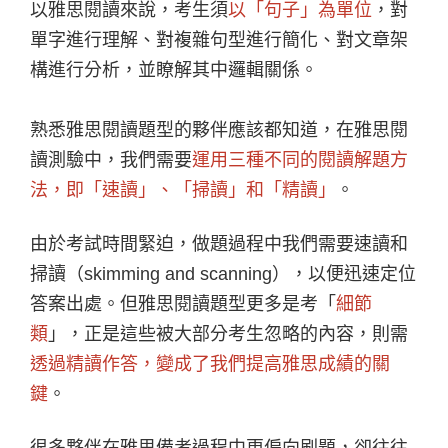
以雅思閱讀來說，考生須
以「句子」為單位
，對
單字進行理解、對複雜句型進行簡化、對文章架
構進行分析，並瞭解其中邏輯關係。
熟悉雅思閱讀題型的夥伴應該都知道，在雅思閱
讀測驗中，我們需要
運用三種不同的閱讀解題方
法，即「速讀」、「掃讀」和「精讀」
。
由於考試時間緊迫，做題過程中我們需要速讀和
掃讀（skimming and scanning），以便迅速定位
答案出處。但雅思閱讀題型更多是考「
細節
類
」，正是這些被大部分考生忽略的內容，則需
透過精讀作答，變成了我們提高雅思成績的關
鍵
。