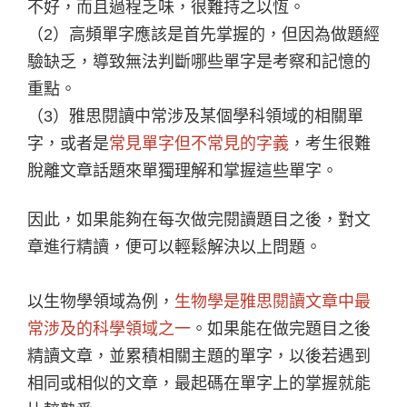
不好，而且過程乏味，很難持之以恆。
（2）高頻單字應該是首先掌握的，但因為做題經
驗缺乏，導致無法判斷哪些單字是考察和記憶的
重點。
（3）雅思閱讀中常涉及某個學科領域的相關單
字，或者是
常見單字但不常見的字義
，考生很難
脫離文章話題來單獨理解和掌握這些單字。
因此，如果能夠在每次做完閱讀題目之後，對文
章進行精讀，便可以輕鬆解決以上問題。
以生物學領域為例，
生物學是雅思閱讀文章中最
常涉及的科學領域之一
。如果能在做完題目之後
精讀文章，並累積相關主題的單字，以後若遇到
相同或相似的文章，最起碼在單字上的掌握就能