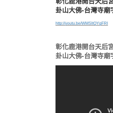
彰化鹿港開台天后宮
於
卦山大佛-台灣寺廟
http://youtu.be/WMSltQYgFRI
彰化鹿港開台天后宮
卦山大佛-台灣寺廟