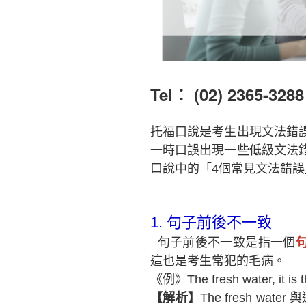
Tel︰ (02) 2365-3288
托福口說是考生出現文法錯
一時口誤出現一些低級文法
口說中的「4個常見文法錯
1.
句子前後不一致
句子前後不一致是指一個
這也是考生常犯的毛病。
《例》The fresh water, it is th
【解析】
The fresh wate