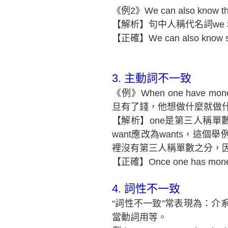
《例2》We can also know the s
【解析】句中人稱代名詞we 和
【正確】We can also know soci
3.
主動詞不一致
《例》When one have money,
旦有了錢，他想做什麼就做什
【解析】one是第三人稱單數
want應改為wants，這個
裡沒有第三人稱單數之分，
【正確】Once one has money, 
4.
詞性不一致
“詞性不一致”常表現為：介
當動詞用等。