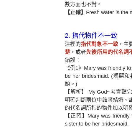
數方面也不對。
【正確】
Fresh water is the m
2.
指代物件不一致
這裡的
指代對象不一致
，主
楚
，或者
先後所用的代名詞
錯誤：
《例1》Mary was friendly to m
be her bridesmai
娘。)
【解析】 My God~考
明確判斷兩位中誰將結婚、
的代名詞所指的物件加以明
【正確】Mary was friendly to
sister to be her bridesmaid.