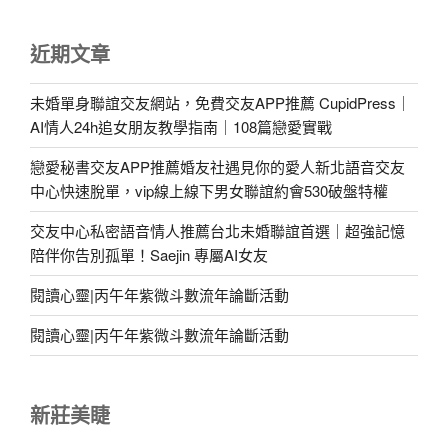
近期文章
未婚單身聯誼交友網站，免費交友APP推薦 CupidPress｜
AI情人24h追女朋友教學指南｜108篇戀愛實戰
戀愛秘書交友APP推薦婚友社遇見你的愛人新北語音交友
中心快速脫單，vip線上線下男女聯誼約會530破盤特權
交友中心私密語音情人推薦台北未婚聯誼首選｜超強記憶
陪伴你告別孤單！Saejin 專屬AI女友
閱讀心靈|丙午年紫微斗數流年論斷活動
閱讀心靈|丙午年紫微斗數流年論斷活動
新莊美睫