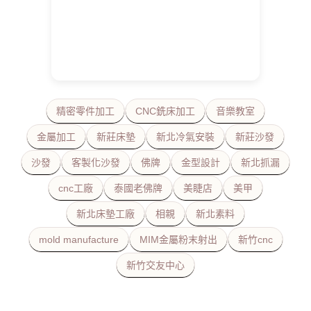
精密零件加工
CNC銑床加工
音樂教室
金屬加工
新莊床墊
新北冷氣安裝
新莊沙發
沙發
客製化沙發
佛牌
金型設計
新北抓漏
cnc工廠
泰國老佛牌
美睫店
美甲
新北床墊工廠
相親
新北素料
mold manufacture
MIM金屬粉末射出
新竹cnc
新竹交友中心