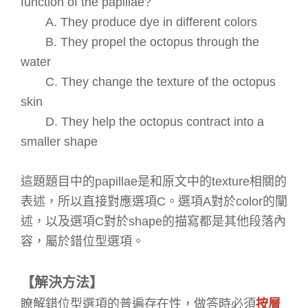
function of the papillae?
A. They produce dye in different colors
B. They propel the octopus through the
water
C. They change the texture of the octopus
skin
D. They help the octopus contract into a
smaller shape
這題題目中的
papillae
是和原文中的
texture
相關的
表述，所以直接對應選項
C
。選項
A
對於
color
的闡
述，以及選項
C
對於
shape
的描寫都是其他段落內
容，屬於錯位型選項。
【解決方法】
瞭解錯位型選項的普遍存在性，做答時必須
按層