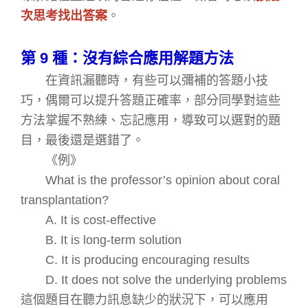
次思考找出答案
。
第
9
種：沒有綜合應用解題方法
在資訊漏聽時，有些可以彌補的答題小技
巧，偶爾可以提升答題正確率，部分同學對這些
方法掌握不熟練、忘記應用，導致可以選對的題
目，最後還是選錯了。
《例》
What is the professor’s opinion about coral
transplantation?
A. It is cost-effective
B. It is long-term solution
C. It is producing encouraging results
D. It does not solve the underlying problems
這個題目在聽力訊息缺少的狀況下，可以應用