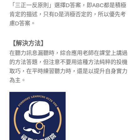
「三正一反原則」選擇
D
答案，即
ABC
都是積極
肯定的描述，只有
D
是消極否定的，所以優先考
慮
D
答案。
【解決方法】
在聽力訊息漏聽時，綜合應用老師在課堂上講過
的方法答題，但注意不要用這種方法純粹的投機
取巧，在平時練習聽力時，還是以提升自身實力
為主。