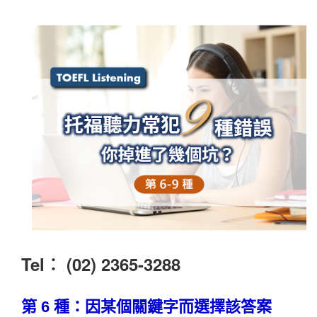
Tel︰ (02) 2365-3288
第
6
種：因某個關鍵字而選擇該答案