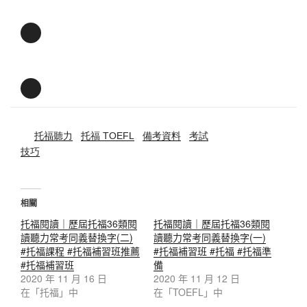
托福聽力
托福 TOEFL
備考資料
考試
技巧
相關
托福閱讀｜歷屆托福36類閱
托福閱讀｜歷屆托福36類閱
讀聽力常考同義替換字(二)
讀聽力常考同義替換字(一)
#托福課程 #托福補習班推薦
#托福補習班 #托福 #托福準
#托福補習班
備
2020 年 11 月 16 日
2020 年 11 月 12 日
在「托福」中
在「TOEFL」中