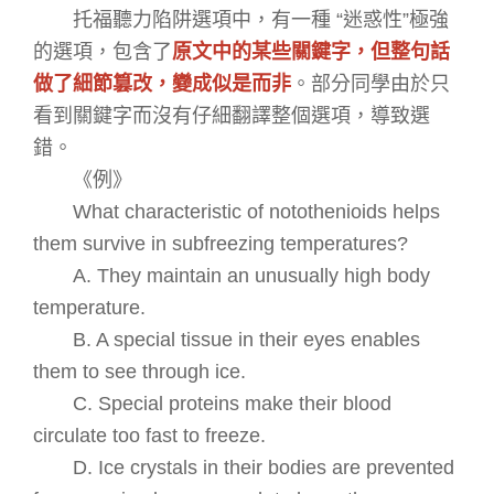
托福聽力陷阱選項中，有一種
“
迷惑性
”
極強
的選項，包含了
原文中的某些關鍵字，但整句話
做了細節篡改，變成似是而非
。部分同學由於只
看到關鍵字而沒有仔細翻譯整個選項，導致選
錯。
《例》
What characteristic of notothenioids helps
them survive in subfreezing temperatures?
A. They maintain an unusually high body
temperature.
B. A special tissue in their eyes enables
them to see through ice.
C. Special proteins make their blood
circulate too fast to freeze.
D. Ice crystals in their bodies are prevented