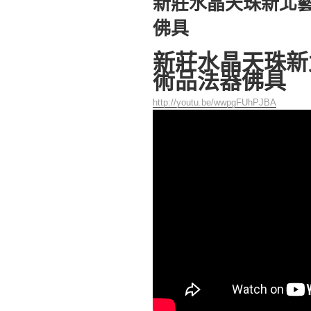
新莊水晶天珠新北
於
佛具
新莊水晶天珠新
術品法器佛具
http://youtu.be/wwpgFUhPJBA