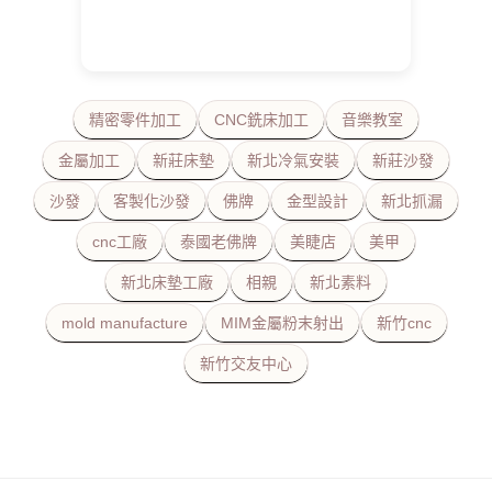
精密零件加工
CNC銑床加工
音樂教室
金屬加工
新莊床墊
新北冷氣安裝
新莊沙發
沙發
客製化沙發
佛牌
金型設計
新北抓漏
cnc工廠
泰國老佛牌
美睫店
美甲
新北床墊工廠
相親
新北素料
mold manufacture
MIM金屬粉末射出
新竹cnc
新竹交友中心