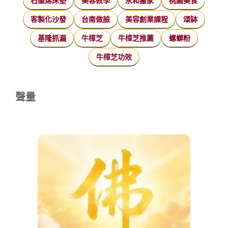
石墨烯床墊
美容教學
永和搬家
桃園美食
客製化沙發
台南做臉
美容創業課程
頌缽
基隆抓漏
牛樟芝
牛樟芝推薦
螺螄粉
牛樟芝功效
聲量