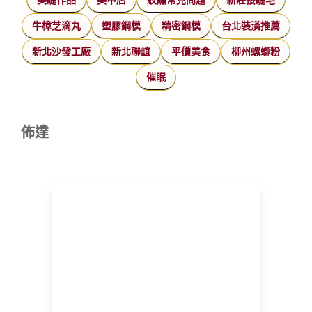
牛樟芝滴丸
塑膠鋼模
精密鋼模
台北裝潢推薦
新北沙發工廠
新北聯誼
平價美食
柳州螺螄粉
催眠
佈達