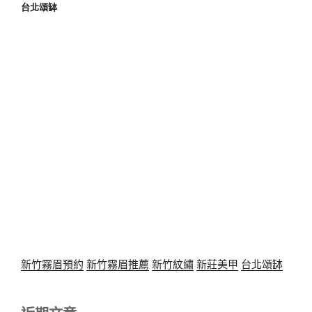
台北頌缽
新竹霧眉預約
新竹霧眉推薦
新竹紋繡
新莊美甲
台北頌缽