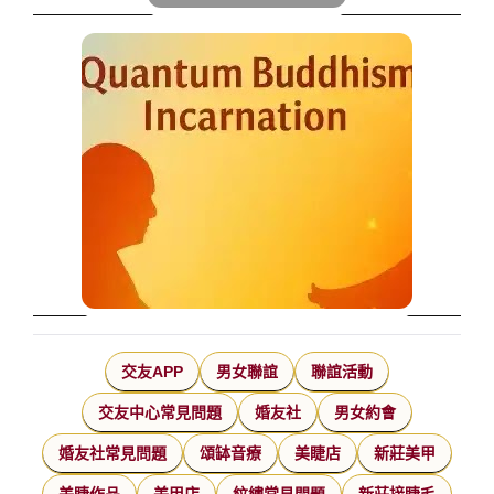
交友APP
男女聯誼
聯誼活動
交友中心常見問題
婚友社
男女約會
婚友社常見問題
頌缽音療
美睫店
新莊美甲
美睫作品
美甲店
紋繡常見問題
新莊接睫毛