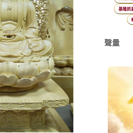
基隆抓
聲量