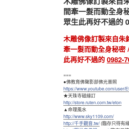
木雕佛像訂製來自朱
於
間牽一髮而動全身秘
眾生此再好不過的 098
木雕佛像訂製來自朱銘
牽一髮而動全身秘密 
此再好不過的
0982-7
===
●佛教育佛聲影部佛光普照
https://www.youtube.com/user/
★天珠寺磁緣訂
http://store.ruten.com.tw/eton
▲命理風水
http://www.sky1109.com/
http://千手觀音.tw/
(臨存只待有緣