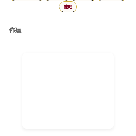
催眠
佈達