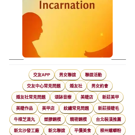
交友APP
男女聯誼
聯誼活動
交友中心常見問題
婚友社
男女約會
婚友社常見問題
頌缽音療
美睫店
新莊美甲
美睫作品
美甲店
紋繡常見問題
新莊接睫毛
牛樟芝滴丸
塑膠鋼模
精密鋼模
台北裝潢推薦
新北沙發工廠
新北聯誼
平價美食
柳州螺螄粉