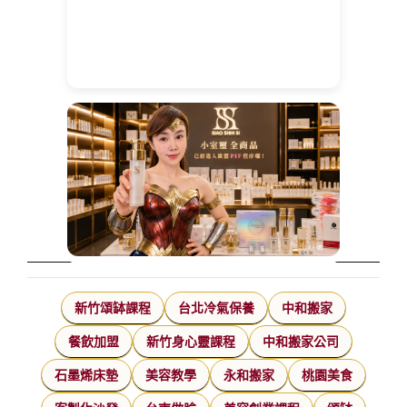
新竹頌缽課程
台北冷氣保養
中和搬家
餐飲加盟
新竹身心靈課程
中和搬家公司
石墨烯床墊
美容教學
永和搬家
桃園美食