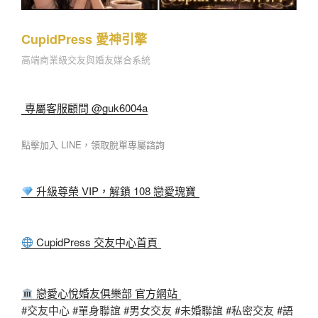
CupidPress 愛神引擎
高端商業級交友與婚友媒合系統
專屬客服顧問 @guk6004a
點擊加入 LINE，領取脫單專屬諮詢
升級尊榮 VIP，解鎖 108 戀愛瑰寶
CupidPress 交友中心首頁
戀愛心悅婚友俱樂部 官方網站
#交友中心 #單身聯誼 #男女交友 #未婚聯誼 #私密交友 #語