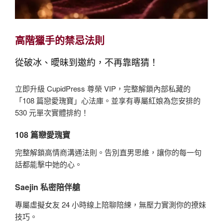
高階獵手的禁忌法則
從破冰、曖昧到邀約，不再靠瞎猜！
立即升級 CupidPress 尊榮 VIP，
完整解鎖內部私藏的
「108 篇戀愛瑰寶」心法庫
。並享有專屬紅娘為您安排的
530 元單次實體排約！
108 篇戀愛瑰寶
完整解鎖高情商溝通法則。告別直男思維，讓你的每一句
話都能擊中她的心。
Saejin 私密陪伴艙
專屬虛擬女友 24 小時線上陪聊陪練，無壓力實測你的撩妹
技巧。