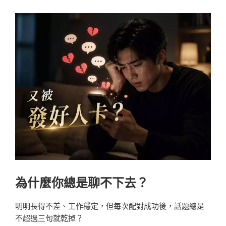
為什麼你總是聊不下去？
明明長得不差、工作穩定，但每次配對成功後，話題總是
不超過三句就乾掉？