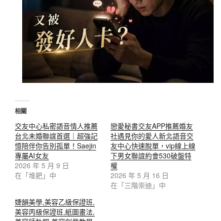
相關
交友中心私密語音情人推薦
戀愛秘書交友APP推薦婚友
台北未婚聯誼首選｜超強記
社遇見你的愛人新北語音交
憶陪伴你告別孤單！Saejin
友中心快速脫單，vip線上線
專屬AI女友
下男女聯誼約會530破盤特
2026 年 5 月 9 日
權
在「堆肥」中
2026 年 5 月 16 日
在「三階崇迪」中
婕韻美學,美容乙級保證班,
美容丙級保證班,紙圖畫法,