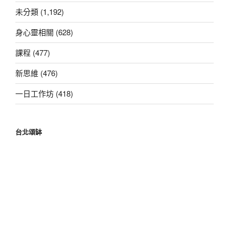
字:
未分類 (1,192)
身心靈相關 (628)
課程 (477)
新思維 (476)
一日工作坊 (418)
台北頌缽