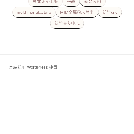
新北床墊工廠
相親
新北素料
mold manufacture
MIM金屬粉末射出
新竹cnc
新竹交友中心
本站採用 WordPress 建置