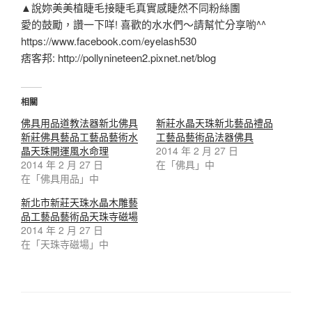
▲說妳美美植睫毛接睫毛真實感睫然不同粉絲團
愛的鼓勵，讚一下咩! 喜歡的水水們～請幫忙分享喲^^
https://www.facebook.com/eyelash530
痞客邦: http://pollynineteen2.pixnet.net/blog
相關
佛具用品道教法器新北佛具
新莊水晶天珠新北藝品禮品
新莊佛具藝品工藝品藝術水
工藝品藝術品法器佛具
晶天珠開運風水命理
2014 年 2 月 27 日
2014 年 2 月 27 日
在「佛具」中
在「佛具用品」中
新北市新莊天珠水晶木雕藝
品工藝品藝術品天珠寺磁場
2014 年 2 月 27 日
在「天珠寺磁場」中