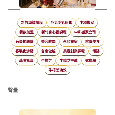
新竹頌缽課程
台北冷氣保養
中和搬家
餐飲加盟
新竹身心靈課程
中和搬家公司
石墨烯床墊
美容教學
永和搬家
桃園美食
客製化沙發
台南做臉
美容創業課程
頌缽
基隆抓漏
牛樟芝
牛樟芝推薦
螺螄粉
牛樟芝功效
聲量