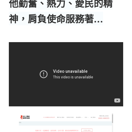
他勤奮、熱力、愛民的精
神，肩負使命服務著…