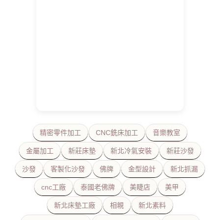
精密零件加工
CNC銑床加工
音樂教室
金屬加工
新莊床墊
新北冷氣安裝
新莊沙發
沙發
客製化沙發
佛牌
金型設計
新北抓漏
cnc工廠
泰國老佛牌
美睫店
美甲
新北床墊工廠
相親
新北素料