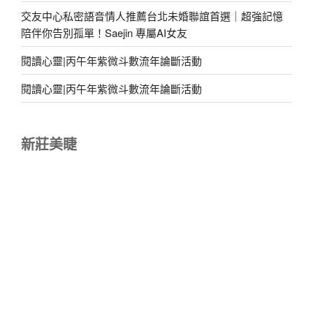
交友中心私密語音情人推薦台北未婚聯誼首選｜超強記憶
陪伴你告別孤單！Saejin 專屬AI女友
閱讀心靈|丙午年紫微斗數流年論斷活動
閱讀心靈|丙午年紫微斗數流年論斷活動
新莊美睫