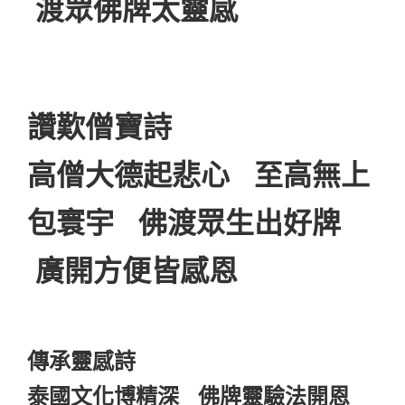
渡眾佛牌太靈感
讚歎僧寶詩
高僧大德起悲心 至高無上
包寰宇 佛渡眾生出好牌
廣開方便皆感恩
傳承靈感詩
泰國文化博精深 佛牌靈驗法開恩