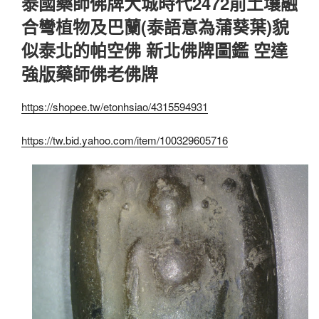
泰國藥師佛牌大城時代2472前土壤融
合彎植物及巴蘭(泰語意為蒲葵葉)貌
似泰北的帕空佛 新北佛牌圖鑑 空達
強版藥師佛老佛牌
https://shopee.tw/etonhsiao/4315594931
https://tw.bid.yahoo.com/item/100329605716