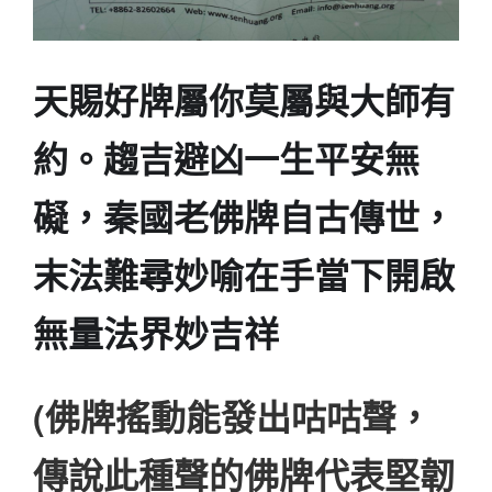
天賜好牌屬你莫屬與大師有
約。趨吉避凶一生平安無
礙，秦國老佛牌自古傳世，
末法難尋妙喻在手當下開啟
無量法界妙吉祥
(佛牌搖動能發出咕咕聲，
傳說此種聲的佛牌代表堅韌