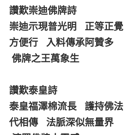
讚歎崇迪佛牌詩
崇迪示現普光明 正等正覺
方便行 入料傳承阿贊多
佛牌之王萬象生
讚歎泰皇詩
泰皇福澤棉流長 護持佛法
代相傳 法脈深似無量界