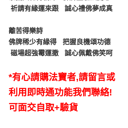
祈請有緣運來跟 誠心禮佛夢成真
離苦得樂詩
佛牌稀少有緣得 把握良機頌功德
磁場超強霉運撤 誠心佩戴佛笑呵
*有心請購法寶者,請留言或
利用即時通功能我們聯絡!
可面交自取+驗貨