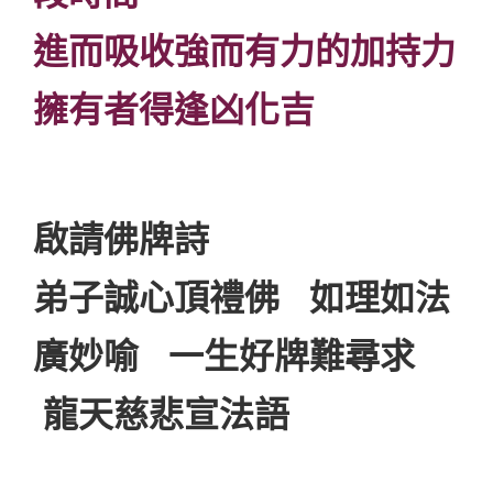
進而吸收強而有力的加持力
擁有者得逢凶化吉
啟請佛牌詩
弟子誠心頂禮佛 如理如法
廣妙喻 一生好牌難尋求
龍天慈悲宣法語