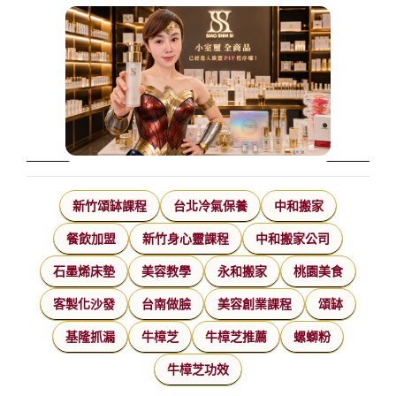
新竹頌缽課程
台北冷氣保養
中和搬家
餐飲加盟
新竹身心靈課程
中和搬家公司
石墨烯床墊
美容教學
永和搬家
桃園美食
客製化沙發
台南做臉
美容創業課程
頌缽
基隆抓漏
牛樟芝
牛樟芝推薦
螺螄粉
牛樟芝功效