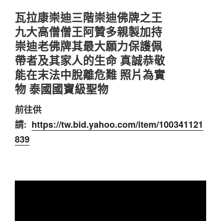
瓦拉康崇迪三階崇迪佛牌之王
九大高僧僧王阿贊多親製加持
崇迪老佛牌其最大願力保護佩
帶者及其家人的生命 真誠恭敬
能在末法中脫離危難 照片為實
物 泰國國寶級聖物
前往供
請:
https://tw.bid.yahoo.com/item/100341121
839