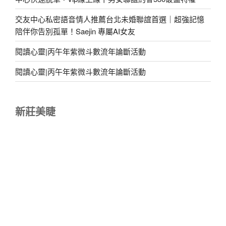
交友中心私密語音情人推薦台北未婚聯誼首選｜超強記憶
陪伴你告別孤單！Saejin 專屬AI女友
閱讀心靈|丙午年紫微斗數流年論斷活動
閱讀心靈|丙午年紫微斗數流年論斷活動
新莊美睫