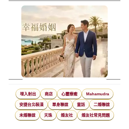
埋入射出
商店
心靈療癒
Mahamudra
安捷台北裝潢
單身聯誼
童話
二婚聯誼
未婚聯誼
天珠
婚友社
婚友社常見問題