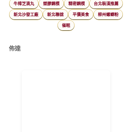
牛樟芝滴丸
塑膠鋼模
精密鋼模
台北裝潢推薦
新北沙發工廠
新北聯誼
平價美食
柳州螺螄粉
催眠
佈達