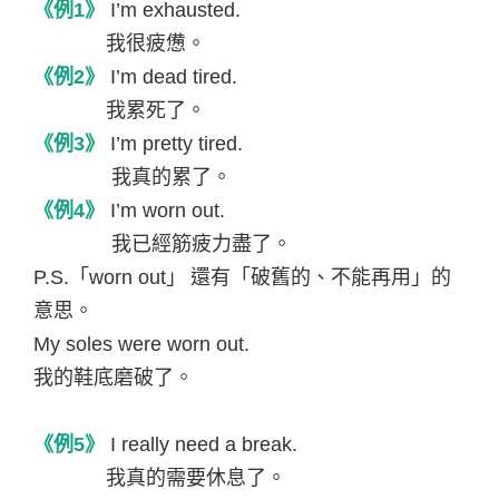
《例
1
》
I’m exhausted.
我很疲憊。
《例
2
》
I’m dead tired.
我累死了。
《例
3
》
I’m pretty tired.
我真的累了。
《例
4
》
I’m worn out.
我已經筋疲力盡了。
P.S.
「
worn out
」
還有「破舊的、不能再用」的
意思。
My soles were worn out.
我的鞋底磨破了。
《例
5
》
I really need a break.
我真的需要休息了。