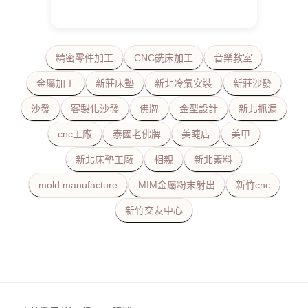
精密零件加工
CNC銑床加工
音樂教室
金屬加工
新莊床墊
新北冷氣安裝
新莊沙發
沙發
客製化沙發
佛牌
金型設計
新北抓漏
cnc工廠
泰國老佛牌
美睫店
美甲
新北床墊工廠
相親
新北素料
mold manufacture
MIM金屬粉末射出
新竹cnc
新竹交友中心