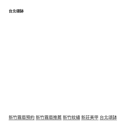
台北頌缽
新竹霧眉預約
新竹霧眉推薦
新竹紋繡
新莊美甲
台北頌缽