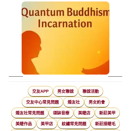
交友APP
男女聯誼
聯誼活動
交友中心常見問題
婚友社
男女約會
婚友社常見問題
頌缽音療
美睫店
新莊美甲
美睫作品
美甲店
紋繡常見問題
新莊接睫毛