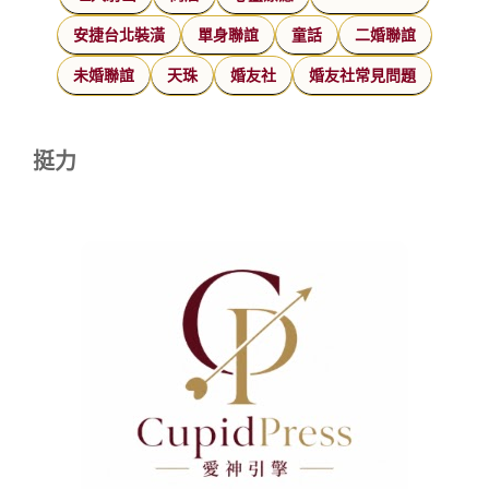
安捷台北裝潢
單身聯誼
童話
二婚聯誼
未婚聯誼
天珠
婚友社
婚友社常見問題
挺力