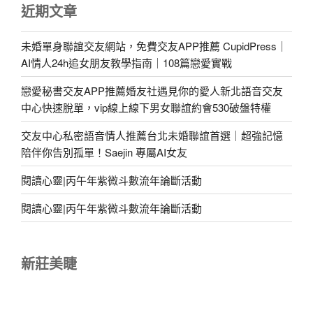
近期文章
未婚單身聯誼交友網站，免費交友APP推薦 CupidPress｜
AI情人24h追女朋友教學指南｜108篇戀愛實戰
戀愛秘書交友APP推薦婚友社遇見你的愛人新北語音交友
中心快速脫單，vip線上線下男女聯誼約會530破盤特權
交友中心私密語音情人推薦台北未婚聯誼首選｜超強記憶
陪伴你告別孤單！Saejin 專屬AI女友
閱讀心靈|丙午年紫微斗數流年論斷活動
閱讀心靈|丙午年紫微斗數流年論斷活動
新莊美睫