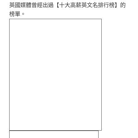
英國媒體曾經出過【十大高薪英文名排行榜】的
榜單。