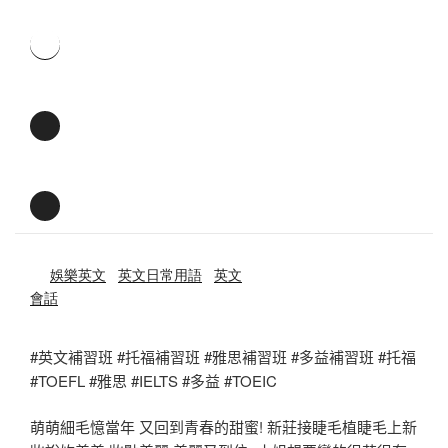
娛樂英文
英文日常用語
英文
會話
#英文補習班 #托福補習班 #雅思補習班 #多益補習班 #托福
#TOEFL #雅思 #IELTS #多益 #TOEIC
萌萌細毛憶當年 又回到青春的甜蜜! 新莊接睫毛植睫毛上新