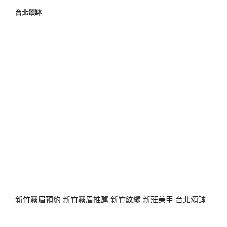
台北頌缽
新竹霧眉預約
新竹霧眉推薦
新竹紋繡
新莊美甲
台北頌缽