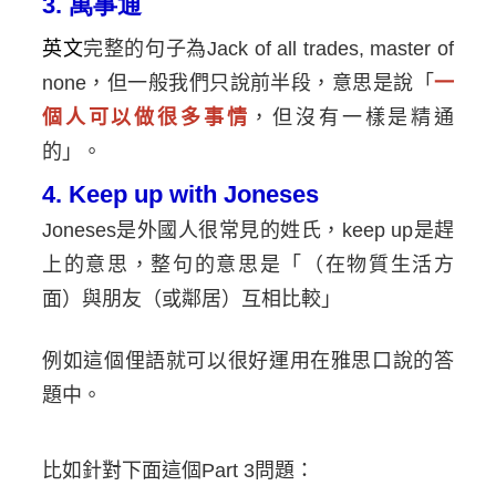
3. 萬事通
英文
完整的句子為
Jack of all trades, master of
none
，但一般我們只說前半段，意思是說「
一
個人可以做很多事情
，但沒有一樣是精通
的」。
4. Keep up with Joneses
Joneses
是外國人很常見的姓氏，
keep up
是趕
上的意思，整句的意思是「（在物質生活方
面）與朋友（或鄰居）互相比較
」
例如這個俚語就可以很好運用在雅思口說的答
題中。
比如針對下面這個
Part 3
問題：