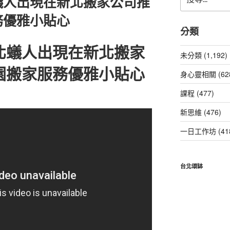
蟻人出現在新北搬家公司推
尋
關
務優雅小貼心
鍵
分類
字:
北蟻人出現在新北搬家
未分類 (1,192)
園搬家服務優雅小貼心
身心靈相關 (62
課程 (477)
新思維 (476)
一日工作坊 (41
台北頌缽