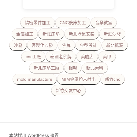
精密零件加工
CNC銑床加工
音樂教室
金屬加工
新莊床墊
新北冷氣安裝
新莊沙發
沙發
客製化沙發
佛牌
金型設計
新北抓漏
cnc工廠
泰國老佛牌
美睫店
美甲
新北床墊工廠
相親
新北素料
mold manufacture
MIM金屬粉末射出
新竹cnc
新竹交友中心
本站採用 WordPress 建置