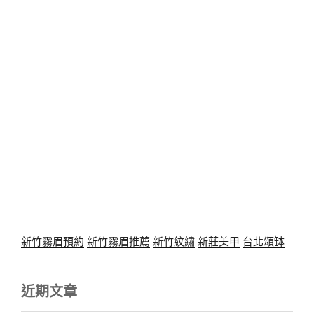
新竹霧眉預約
新竹霧眉推薦
新竹紋繡
新莊美甲
台北頌缽
近期文章