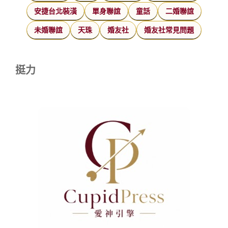
安捷台北裝潢
單身聯誼
童話
二婚聯誼
未婚聯誼
天珠
婚友社
婚友社常見問題
挺力