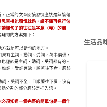
道，正常的文章閱讀習慣應該是無論句
意思直接能讀懂就過，讀不懂再進行句
你讀懂句子的往往是字意（義）的邏
長難句的方案如下：
生活品
地方就是可以斷句的地方。
如果有主詞、動詞、受詞，萬事俱備，
分也應該是主詞、動詞、受詞都有的。
、動詞、受詞有缺，順著往下看，應該
動詞、受詞不全，且順著往下看，沒有
標點分割的部分應該是插入語。
你必須知道一個完整的簡單句是一個什