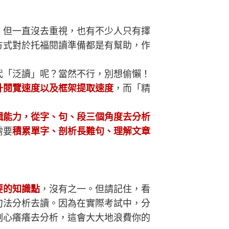
，但一直沒去重視，也有不少人只有擇
方式對於托福閱讀準備都是有幫助，作
代「泛讀」呢？當然不行，別想偷懶！
升閱覽速度以及框架提取速度
，而「精
輯能力，從字、句、段三個角度去分析
需要
積累單字、剖析長難句、理解文章
要的知識點
，沒有之一。但請記住，看
句法分析去讀。因為在實際考試中，分
刻心癢癢去分析，這會大大地浪費你的