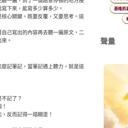
先聽一遍，到了一個語意停頓的地方按
話寫下來，能寫多少算多少。
基隆抓
是核心關鍵。既要反覆，又要思考。這
著自己寫出的內容再去聽一遍原文，二
聲量
出來。
怎麼記筆記，當筆記遇上聽力，就是這
是不記了？
個！
能，反而記得一塌糊塗！