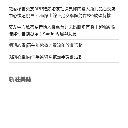
戀愛秘書交友APP推薦婚友社遇見你的愛人新北語音交友
中心快速脫單，vip線上線下男女聯誼約會530破盤特權
交友中心私密語音情人推薦台北未婚聯誼首選｜超強記憶
陪伴你告別孤單！Saejin 專屬AI女友
閱讀心靈|丙午年紫微斗數流年論斷活動
閱讀心靈|丙午年紫微斗數流年論斷活動
新莊美睫