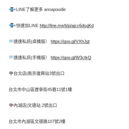
+LINE了解更多 annapoodle 
+快速加LINE 
http://line.me/ti/p/ajcc6dsqKd
速速私訊(桌機版） 
https://goo.gl/VXhJgt
速速私訊(手機版） 
https://goo.gl/W3ctkQ
台北店|南京復興站3號出口 
台北市中山區遼寧街45巷11號1樓 
內湖店|文德站 2號出口 
台北市內湖區文德路107號2樓