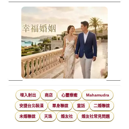
埋入射出
商店
心靈療癒
Mahamudra
安捷台北裝潢
單身聯誼
童話
二婚聯誼
未婚聯誼
天珠
婚友社
婚友社常見問題