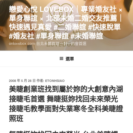
跳
戀愛心悅 LOVEBOX｜專業婚友社 ×
至
單身聯誼 × 北部未婚二婚交友推薦｜
主
要
快速遇見真愛 #二婚聯誼 #快速脫單
內
#婚友社 #單身聯誼 #未婚聯誼
容
onlovebox.com 台北未婚聯誼一對一約會首選
選單
發
2008 年 5 月 28 日
作者:
ETONHSIAO
佈
美睫創業班找到屬於妳的大創意內湖
於
接睫毛首選 舞睫挺妳找回未來榮光
接睫毛教學面對失業寒冬全科美睫證
照班