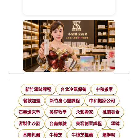
新竹頌缽課程
台北冷氣保養
中和搬家
餐飲加盟
新竹身心靈課程
中和搬家公司
石墨烯床墊
美容教學
永和搬家
桃園美食
客製化沙發
台南做臉
美容創業課程
頌缽
基隆抓漏
牛樟芝
牛樟芝推薦
螺螄粉