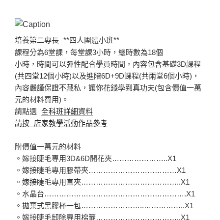
培養第二專長
**四人團體小班**
課程分為6堂課，每堂課3小時，總時數為18個
小時，時間可以彈性配合學員時間，內容包含基礎3D課程
(共四堂12個小時)以及進階6D+9D課程(共兩堂6個小時)，
內容嚴謹保證不藏私，讓你花錢學到真功夫(包含價值一萬
元的材料費用)。
請點選
全科班詳細資料
請按 店家教學活動作品參考
附價值一萬元的材料
。嫁接睫毛專用3D&6D開花夾…………………..X1
。嫁接睫毛專用膠帶夾………………………………X1
。嫁接睫毛專用直夾…………………………………..X1
。水晶台………………………………………………….X1
。拋棄式黑膠杯一包……………………..……………..X1
。嫁接睫毛卸除專用棉籤……………………………..X1