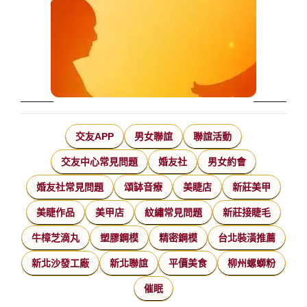
交友APP
男女聯誼
聯誼活動
交友中心常見問題
婚友社
男女約會
婚友社常見問題
頌缽音療
美睫店
新莊美甲
美睫作品
美甲店
紋繡常見問題
新莊接睫毛
牛樟芝滴丸
塑膠鋼模
精密鋼模
台北裝潢推薦
新北沙發工廠
新北聯誼
平價美食
柳州螺螄粉
催眠