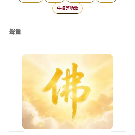
牛樟芝功效
聲量