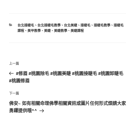
分
台北接睫毛
、
台北接睫毛教學
、
台北美睫
、
接睫毛
、
接睫毛教學
、
接睫毛
類
課程
、
美甲教學
、
美睫
、
美睫教學
、
美睫課程
文
上
上一篇
章
一
#修眉 #桃園除毛 #桃園美睫 #桃園接睫毛 #桃園卸睫毛
導
篇
#桃園修眉
覽
文
章
下
下一篇
一
佛安~ 如有相關命理佛學相關資訊或圖片任何形式煩請大家
篇
勇躍提供哦^^
文
章