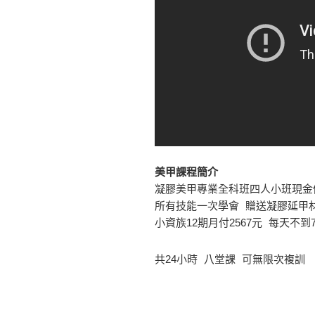
美甲課程簡介
凝膠美甲專業全科班四人小班現金價$
所有技能一次學會 贈送凝膠延甲材料
小資族12期月付2567元 每天不到
共24小時 八堂課 可無限次複訓