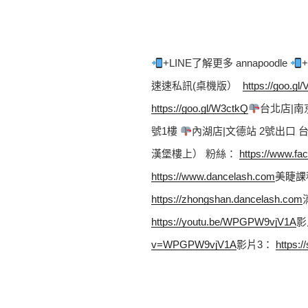
+LINE了解更多 annapoodle 
速速私訊(桌機版）  
https://goo.gl
https://goo.gl/W3ctkQ
台北店|南
號1樓 
內湖店|文德站 2號出口
漢堡樓上） 粉絲： 
https://www.fa
https://www.dancelash.com
美睫課
https://zhongshan.dancelash.com
https://youtu.be/WPGPW9vjV1A
影
v=WPGPW9vjV1A
影片3： 
https: