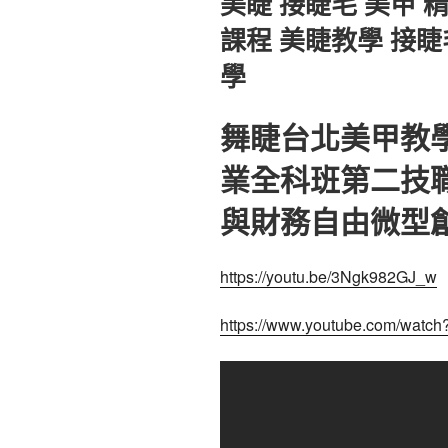
美睫 接睫毛 美甲 
於
課程 美睫教學 接睫
學
舞睫台北美甲教
業全科班第二技
與財務自由微型
https://youtu.be/3Ngk982GJ_w
https://www.youtube.com/wat