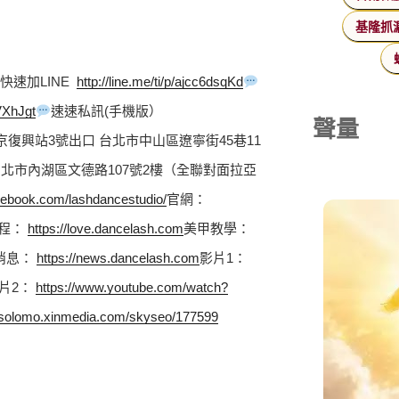
基隆抓
+快速加LINE  
http://line.me/ti/p/ajcc6dsqKd
/VXhJgt
速速私訊(手機版）  
聲量
京復興站3號出口 台北市中山區遼寧街45巷11
 台北市內湖區文德路107號2樓（全聯對面拉亞
cebook.com/lashdancestudio/
官網： 
程： 
https://love.dancelash.com
美甲教學： 
消息： 
https://news.dancelash.com
影片1： 
片2： 
https://www.youtube.com/watch?
//solomo.xinmedia.com/skyseo/177599