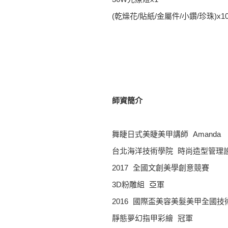
(乾燥花/貼紙/金屬件/小鑽/珍珠)x1
師資簡介
舞睫日式美睫美甲講師 Amanda
台北海洋技術學院 時尚造型管理
2017 全國文創美學創意競賽
3D粉雕組 亞軍
2016 國際盃美容美髮美甲全國
靜態夢幻指甲彩繪 冠軍