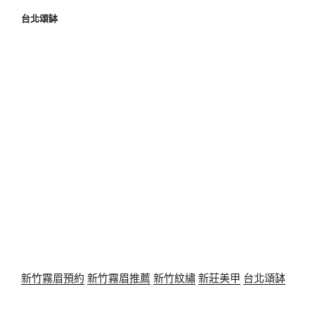
台北頌缽
新竹霧眉預約
新竹霧眉推薦
新竹紋繡
新莊美甲
台北頌缽