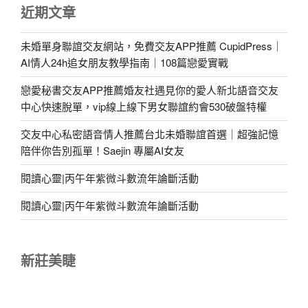
近期文章
未婚單身聯誼交友網站，免費交友APP推薦 CupidPress｜
AI情人24h追女朋友教學指南｜108篇戀愛實戰
戀愛秘書交友APP推薦婚友社遇見你的愛人新北語音交友
中心快速脫單，vip線上線下男女聯誼約會530破盤特權
交友中心私密語音情人推薦台北未婚聯誼首選｜超強記憶
陪伴你告別孤單！Saejin 專屬AI女友
閱讀心靈|丙午年紫微斗數流年論斷活動
閱讀心靈|丙午年紫微斗數流年論斷活動
新莊美睫