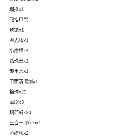
鋼推x1
假指甲架
軟拋x1
拋光棒x1
小磨棒x4
點珠筆x1
卸甲水x1
甲面清潔劑x1
棉球x20
筆刷x3
鋁箔紙x20
三合一膠(小)x1
彩繪膠x2