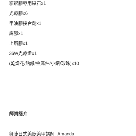
貓眼膠專用磁石x1
光療膠x6
甲油膠接合劑x1
底膠x1
上層膠x1
36W光療燈x1
(乾燥花/貼紙/金屬件/小鑽/珍珠)x10
師資簡介
舞睫日式美睫美甲講師 Amanda