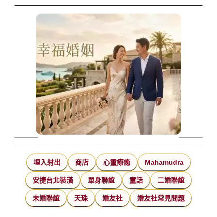
埋入射出
商店
心靈療癒
Mahamudra
安捷台北裝潢
單身聯誼
童話
二婚聯誼
未婚聯誼
天珠
婚友社
婚友社常見問題