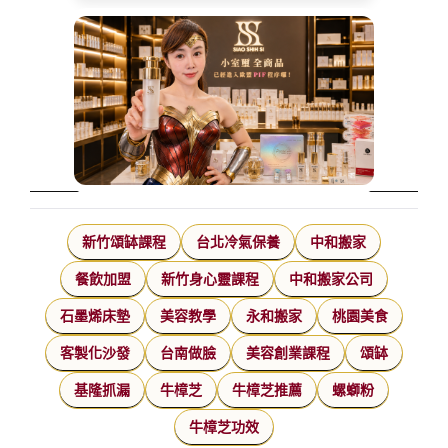
新竹頌缽課程
台北冷氣保養
中和搬家
餐飲加盟
新竹身心靈課程
中和搬家公司
石墨烯床墊
美容教學
永和搬家
桃園美食
客製化沙發
台南做臉
美容創業課程
頌缽
基隆抓漏
牛樟芝
牛樟芝推薦
螺螄粉
牛樟芝功效