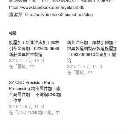
https://www.facebook.com/eyelash530
痞客邦: http://pollynineteen2.pixnet.net/blog
相關
旋壓加工新北沖床加工羅林
新北沖床加工羅林引伸加工
引伸金屬加工022625 0668
燈具製造銅製品製造旋壓加
新莊燈具燈罩製造
工0932300610金屬加工誠
2015 年 7 月 16 日
洽
在「壓鈑」中
2015 年 7 月 14 日
在「壓鈑」中
SY CNC Precision Parts
Processing 精密零件加工廠
金屬零件加工 不鏽鋼CNC加
工作業
2018 年 9 月 11 日
在「CNC #CNC加工廠」中