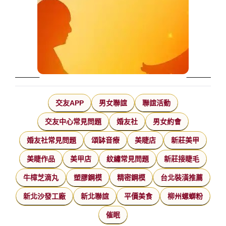
交友APP
男女聯誼
聯誼活動
交友中心常見問題
婚友社
男女約會
婚友社常見問題
頌缽音療
美睫店
新莊美甲
美睫作品
美甲店
紋繡常見問題
新莊接睫毛
牛樟芝滴丸
塑膠鋼模
精密鋼模
台北裝潢推薦
新北沙發工廠
新北聯誼
平價美食
柳州螺螄粉
催眠