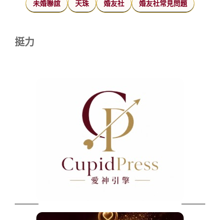
未婚聯誼
天珠
婚友社
婚友社常見問題
挺力