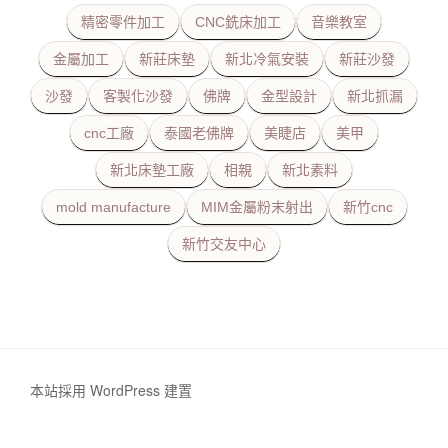
精密零件加工
CNC銑床加工
音樂教室
金屬加工
新莊床墊
新北冷氣安裝
新莊沙發
沙發
客製化沙發
佛牌
金型設計
新北抓漏
cnc工廠
泰國老佛牌
美睫店
美甲
新北床墊工廠
相親
新北素料
mold manufacture
MIM金屬粉末射出
新竹cnc
新竹交友中心
本站採用 WordPress 建置