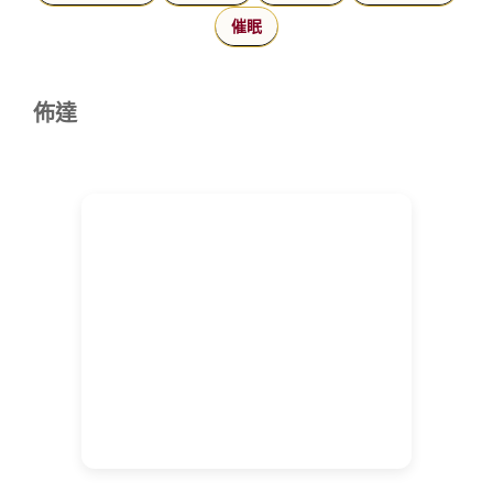
催眠
佈達