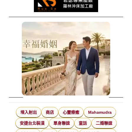
埋入射出
商店
心靈療癒
Mahamudra
安捷台北裝潢
單身聯誼
童話
二婚聯誼