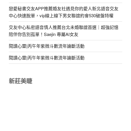
戀愛秘書交友APP推薦婚友社遇見你的愛人新北語音交友
中心快速脫單，vip線上線下男女聯誼約會530破盤特權
交友中心私密語音情人推薦台北未婚聯誼首選｜超強記憶
陪伴你告別孤單！Saejin 專屬AI女友
閱讀心靈|丙午年紫微斗數流年論斷活動
閱讀心靈|丙午年紫微斗數流年論斷活動
新莊美睫