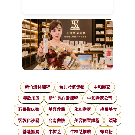
新竹頌缽課程
台北冷氣保養
中和搬家
餐飲加盟
新竹身心靈課程
中和搬家公司
石墨烯床墊
美容教學
永和搬家
桃園美食
客製化沙發
台南做臉
美容創業課程
頌缽
基隆抓漏
牛樟芝
牛樟芝推薦
螺螄粉