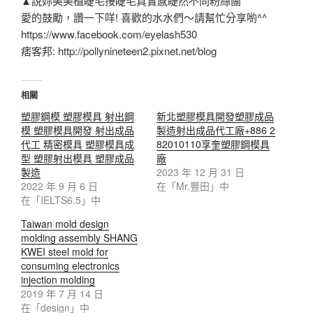
▲說妳美美植睫毛接睫毛真實感睫然不同粉絲團
愛的鼓勵，讚一下咩! 喜歡的水水們～請幫忙分享喲^^
https://www.facebook.com/eyelash530
痞客邦: http://pollynineteen2.pixnet.net/blog
相關
塑膠鋼模 塑膠模具 射出鋼
新北塑膠模具開發塑膠成品
模 塑膠模具開發 射出成品
製造射出成品代工廠+886 2
代工 精密模具 塑膠模具成
82010110享奎塑膠鋼模具
型 塑膠射出模具 塑膠成品
廠
製造
2023 年 12 月 31 日
2022 年 9 月 6 日
在「Mr.豐田」中
在「IELTS6.5」中
Taiwan mold design
molding assembly SHANG
KWEI steel mold for
consuming electronics
injection molding
2019 年 7 月 14 日
在「design」中