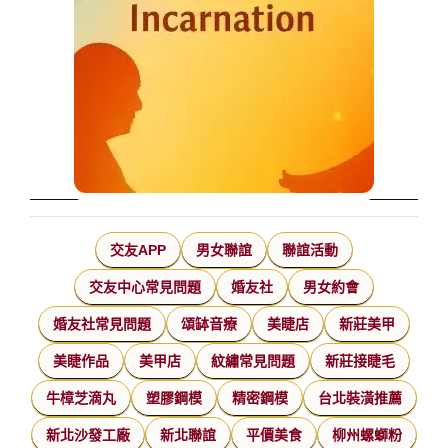
交友APP
男女聯誼
聯誼活動
交友中心常見問題
婚友社
男女約會
婚友社常見問題
頌缽音療
美睫店
新莊美甲
美睫作品
美甲店
紋繡常見問題
新莊接睫毛
牛樟芝滴丸
塑膠鋼模
精密鋼模
台北裝潢推薦
新北沙發工廠
新北聯誼
平價美食
柳州螺螄粉