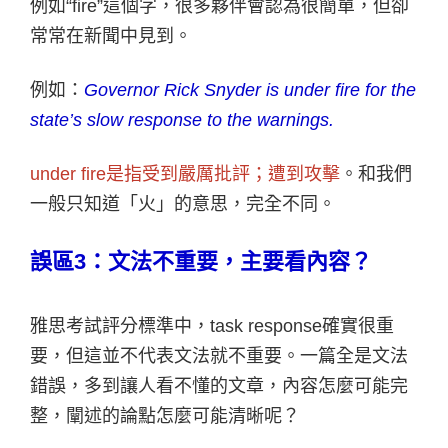
例如“fire”這個字，很多夥伴會認為很簡單，但卻
常常在新聞中見到。
例如：
Governor Rick Snyder is under fire for the
state’s slow response to the warnings.
under fire
是指受到嚴厲批評；遭到攻擊
。和我們
一般只知道「火」的意思，完全不同。
誤區3：文法不重要，主要看內容？
雅思考試評分標準中，task response確實很重
要，但這並不代表文法就不重要。一篇全是文法
錯誤，多到讓人看不懂的文章，內容怎麼可能完
整，闡述的論點怎麼可能清晰呢？