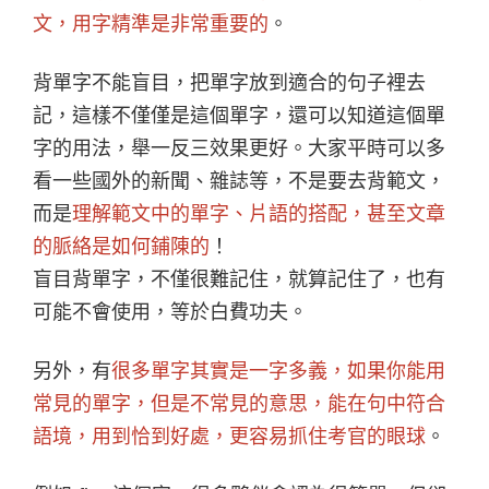
文，用字精準是非常重要的
。
背單字不能盲目，把單字放到適合的句子裡去
記，這樣不僅僅是這個單字，還可以知道這個單
字的用法，舉一反三效果更好。大家平時可以多
看一些國外的新聞、雜誌等，不是要去背範文，
而是
理解範文中的單字、片語的搭配，甚至文章
的脈絡是如何鋪陳的
！
盲目背單字，不僅很難記住，就算記住了，也有
可能不會使用，等於白費功夫。
另外，有
很多單字其實是一字多義，如果你能用
常見的單字，但是不常見的意思，能在句中符合
語境，用到恰到好處，更容易抓住考官的眼球
。