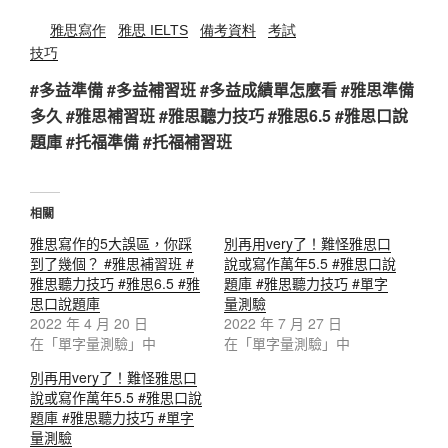
雅思寫作
雅思 IELTS
備考資料
考試
技巧
#多益準備 #多益補習班 #多益成績單怎麼看 #雅思準備
多久 #雅思補習班 #雅思聽力技巧 #雅思6.5 #雅思口說
題庫 #托福準備 #托福補習班
相關
雅思寫作的5大誤區，你踩
別再用very了！難怪雅思口
到了幾個？ #雅思補習班 #
說或寫作萬年5.5 #雅思口說
雅思聽力技巧 #雅思6.5 #雅
題庫 #雅思聽力技巧 #單字
思口說題庫
量測驗
2022 年 4 月 20 日
2022 年 7 月 27 日
在「單字量測驗」中
在「單字量測驗」中
別再用very了！難怪雅思口
說或寫作萬年5.5 #雅思口說
題庫 #雅思聽力技巧 #單字
量測驗