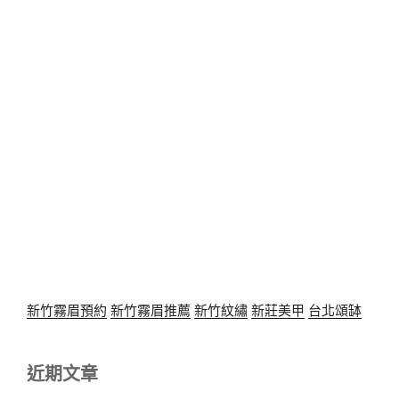
新竹霧眉預約
新竹霧眉推薦
新竹紋繡
新莊美甲
台北頌缽
近期文章