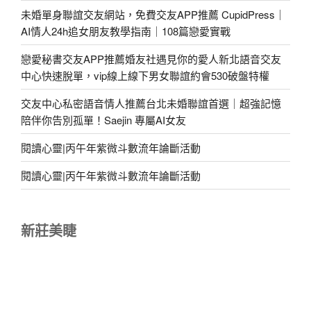
未婚單身聯誼交友網站，免費交友APP推薦 CupidPress｜
AI情人24h追女朋友教學指南｜108篇戀愛實戰
戀愛秘書交友APP推薦婚友社遇見你的愛人新北語音交友
中心快速脫單，vip線上線下男女聯誼約會530破盤特權
交友中心私密語音情人推薦台北未婚聯誼首選｜超強記憶
陪伴你告別孤單！Saejin 專屬AI女友
閱讀心靈|丙午年紫微斗數流年論斷活動
閱讀心靈|丙午年紫微斗數流年論斷活動
新莊美睫