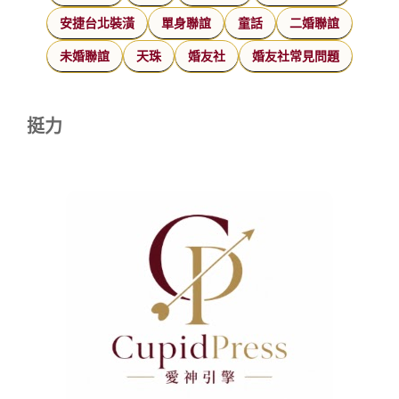
安捷台北裝潢
單身聯誼
童話
二婚聯誼
未婚聯誼
天珠
婚友社
婚友社常見問題
挺力