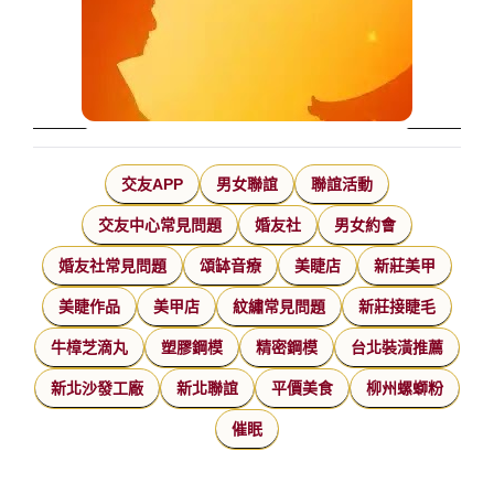
交友APP
男女聯誼
聯誼活動
交友中心常見問題
婚友社
男女約會
婚友社常見問題
頌缽音療
美睫店
新莊美甲
美睫作品
美甲店
紋繡常見問題
新莊接睫毛
牛樟芝滴丸
塑膠鋼模
精密鋼模
台北裝潢推薦
新北沙發工廠
新北聯誼
平價美食
柳州螺螄粉
催眠