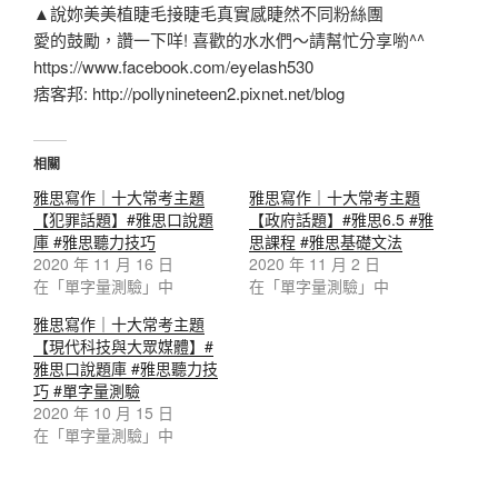
▲說妳美美植睫毛接睫毛真實感睫然不同粉絲團
愛的鼓勵，讚一下咩! 喜歡的水水們～請幫忙分享喲^^
https://www.facebook.com/eyelash530
痞客邦: http://pollynineteen2.pixnet.net/blog
相關
雅思寫作｜十大常考主題
雅思寫作｜十大常考主題
【犯罪話題】#雅思口說題
【政府話題】#雅思6.5 #雅
庫 #雅思聽力技巧
思課程 #雅思基礎文法
2020 年 11 月 16 日
2020 年 11 月 2 日
在「單字量測驗」中
在「單字量測驗」中
雅思寫作｜十大常考主題
【現代科技與大眾媒體】#
雅思口說題庫 #雅思聽力技
巧 #單字量測驗
2020 年 10 月 15 日
在「單字量測驗」中