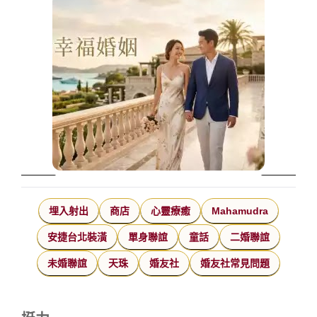
埋入射出
商店
心靈療癒
Mahamudra
安捷台北裝潢
單身聯誼
童話
二婚聯誼
未婚聯誼
天珠
婚友社
婚友社常見問題