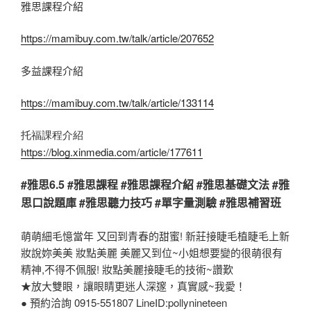
雅思課程介紹
https://mamibuy.com.tw/talk/article/207652
多益課程介紹
https://mamibuy.com.tw/talk/article/133114
托福課程介紹
https://blog.xinmedia.com/article/177611
#雅思6.5 #雅思課程 #雅思課程介紹 #雅思基礎文法 #雅
思口說題庫 #雅思聽力技巧 #單字量測驗 #雅思補習班
萌萌細毛憶當年 又回到青春的甜蜜! 新莊接睫毛植睫毛上新
妝說妳美美 妝點美麗 美麗又到位~小姐想要變的很萌很有
精神,不得不佩服! 妝點美麗接睫毛的技術~讚歎
★放大雙眼，讓眼睛更迷人深邃，真實感~我愛！
● 預約洽詢 0915-551807 LineID:pollynineteen