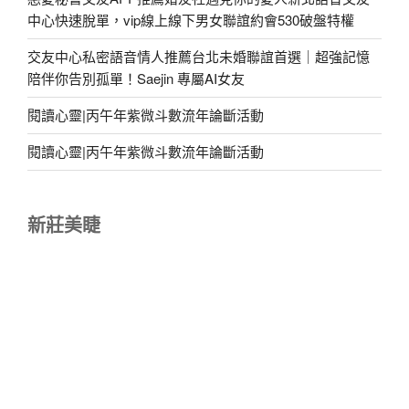
中心快速脫單，vip線上線下男女聯誼約會530破盤特權
交友中心私密語音情人推薦台北未婚聯誼首選｜超強記憶
陪伴你告別孤單！Saejin 專屬AI女友
閱讀心靈|丙午年紫微斗數流年論斷活動
閱讀心靈|丙午年紫微斗數流年論斷活動
新莊美睫