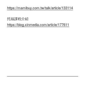
https://mamibuy.com.tw/talk/article/133114
托福課程介紹
https://blog.xinmedia.com/article/177611