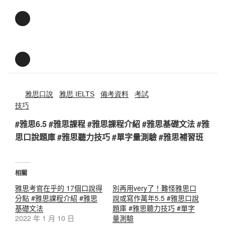
雅思口說
雅思 IELTS
備考資料
考試
技巧
#雅思6.5 #雅思課程 #雅思課程介紹 #雅思基礎文法 #雅
思口說題庫 #雅思聽力技巧 #單字量測驗 #雅思補習班
相關
雅思考官在乎的 17個口說得
別再用very了！難怪雅思口
分點 #雅思課程介紹 #雅思
說或寫作萬年5.5 #雅思口說
基礎文法
題庫 #雅思聽力技巧 #單字
2022 年 1 月 10 日
量測驗