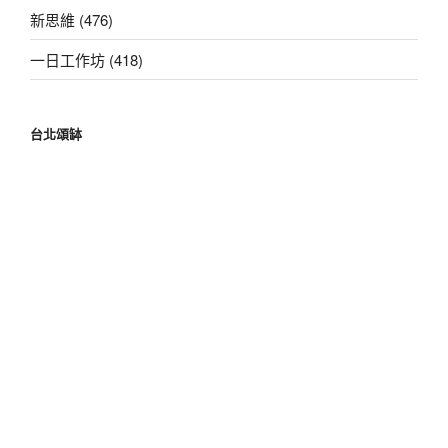
新思維 (476)
一日工作坊 (418)
台北頌缽