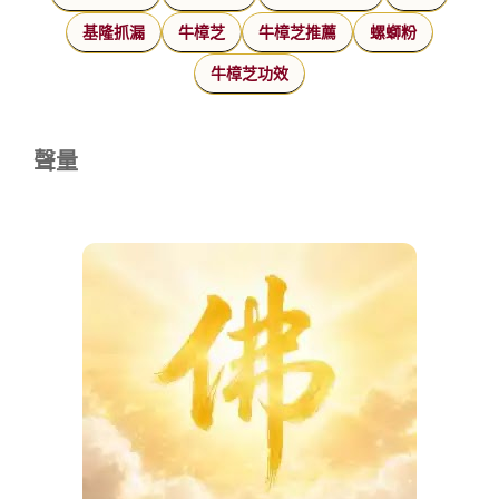
基隆抓漏
牛樟芝
牛樟芝推薦
螺螄粉
牛樟芝功效
聲量