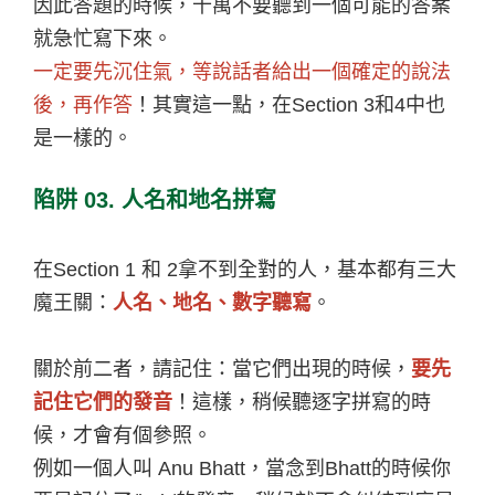
因此答題的時候，千萬不要聽到一個可能的答案
就急忙寫下來。
一定要先沉住氣，等說話者給出一個確定的說法
後，再作答
！其實這一點，在Section 3和4中也
是一樣的。
陷阱 03. 人名和地名拼寫
在Section 1 和 2拿不到全對的人，基本都有三大
魔王關：
人名、地名、數字聽寫
。
關於前二者，請記住：當它們出現的時候，
要先
記住它們的發音
！這樣，稍候聽逐字拼寫的時
候，才會有個參照。
例如一個人叫 Anu Bhatt，當念到Bhatt的時候你