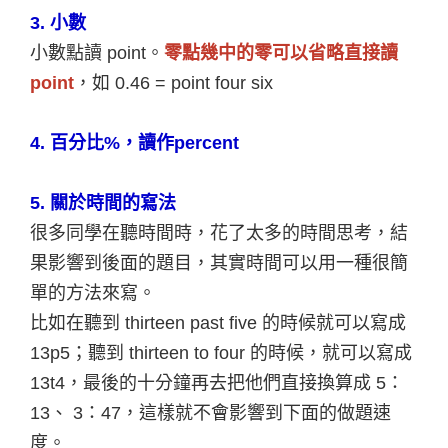
3. 小數
小數點讀 point。
零點幾中的零可以省略直接讀
point
，如 0.46 = point four six
4. 百分比%，讀作percent
5. 關於時間的寫法
很多同學在聽時間時，花了太多的時間思考，結
果影響到後面的題目，其實時間可以用一種很簡
單的方法來寫。
比如在聽到 thirteen past five 的時候就可以寫成
13p5；聽到 thirteen to four 的時候，就可以寫成
13t4，最後的十分鐘再去把他們直接換算成 5：
13、 3：47，這樣就不會影響到下面的做題速
度。