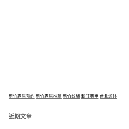
新竹霧眉預約
新竹霧眉推薦
新竹紋繡
新莊美甲
台北頌缽
近期文章