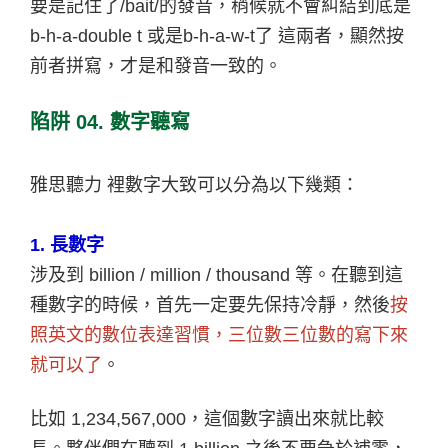
要是記住了/bait/的發音，稍候就不會糾結到底是
b-h-a-double t 或是b-h-a-w-t了 這兩者，顯然按
前者拼寫，才是和發音一致的。
陷阱 04. 數字聽寫
雅思聽力 裡數字大致可以分為以下幾類：
1. 長數字
涉及到 billion / million / thousand 等。在聽到這
種數字的時候，首先一定要先保持冷靜，然後
按
照英文的數位表達習慣，三位數三位數的寫下來
就可以了
。
比如 1,234,567,000，這個數字讀出來就比較