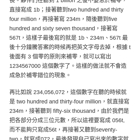
長。夥伴們在聽到 1 billion 之後不要急於補零，
直接寫成 1b；接著聽到two hundred and thirty
four million，再接著寫 234m，隨後聽到five
hundred and sixty seven thousand，接著寫
567t，這樣子最後寫的就是 1b、234m、567t 最
後十分鐘騰答案的時候再把英文字母去掉，根據 t
後面有 3 個零的原則來補零，就可以寫出
1234567000 這個數字了。這樣的做法就不會造
成急於補零錯位的現象。
再比如說 234,056,072，這個數字在聽的時候就
是 two hundred and thirty-four million，就直接寫
234m，接著聽到 fifty-six thousand，由於我們是
把各部分分成三位元數，所以這裡要寫成 056t,
而不能夠只寫成56t，再接著又聽到seventy-
two，就寫成072，最後發現自己寫出來的數字就