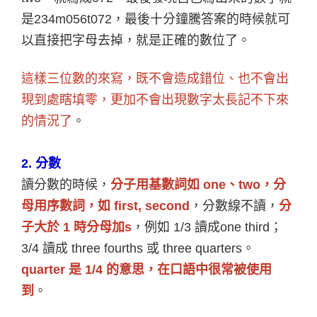
是234m056t072，最後十分鐘騰答案的時候就可
以直接把字母去掉，就是正確的數位了。
這樣三位數的來寫，既不會造成錯位、也不會出
現到處瞎填零，更加不會出現數字太長記不下來
的情況了
。
2. 分數
讀分數的時候，
分子用基數詞如 one、two，分
母用序數詞
，如 first, second
，分數線不讀，
分
子大於 1 時分母加s
，例如 1/3 讀成one third；
3/4 讀成 three fourths 或 three quarters。
quarter
是 1/4 的意思，在口語中很常被使用
到
。