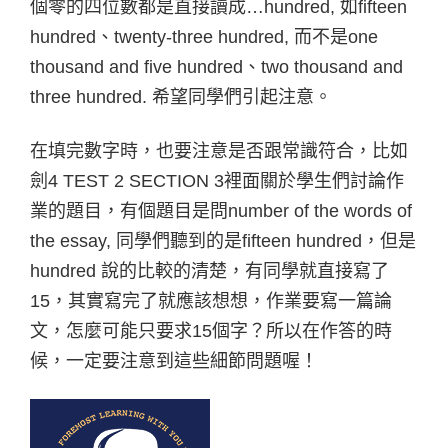
個零的四位數都是直接讀成…hundred, 如fifteen
hundred、twenty-three hundred, 而不是one
thousand and five hundred、two thousand and
three hundred. 希望同學們引起注意。
在填完數字時，也要注意是否跟常識符合，比如
劍4 TEST 2 SECTION 3裡面關於學生們討論作
業的題目，有個題目是問number of the words of
the essay, 同學們聽到的是fifteen hundred，但是
hundred 說的比較的清楚，有同學就直接寫了
15，其實寫完了就應該想想，作業要寫一篇論
文，怎麼可能只要求15個字？所以在作答的時
候，一定要注意到這些細節問題喔！