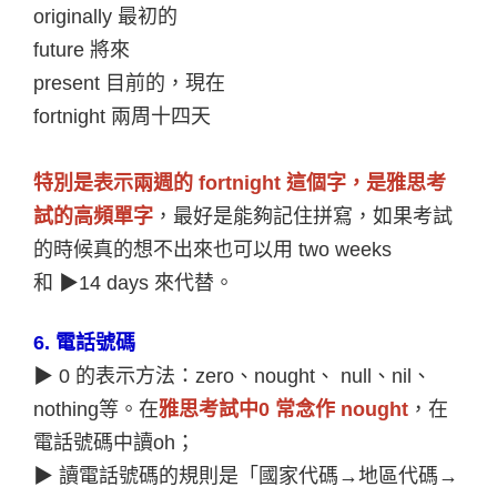
originally
最初的
future
將來
present
目前的，現在
fortnight
兩周十四天
特別是表示兩週的 fortnight 這個字，是雅思考
試的高頻單字
，最好是能夠記住拼寫，如果考試
的時候真的想不出來也可以用 two weeks
和
▶
14 days
來代替。
6.
電話號碼
▶
0
的表示方法：zero、nought、 null、nil、
nothing等。在
雅思考試中0 常念作 nought
，在
電話號碼中讀oh；
▶
讀電話號碼的規則是「國家代碼→地區代碼→