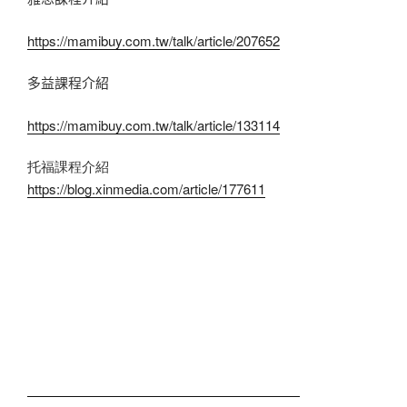
https://mamibuy.com.tw/talk/article/207652
多益課程介紹
https://mamibuy.com.tw/talk/article/133114
托福課程介紹
https://blog.xinmedia.com/article/177611