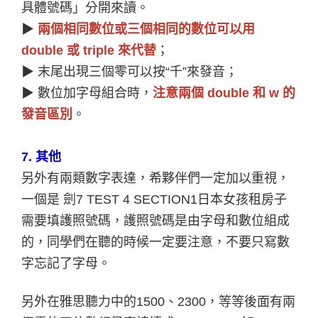
具體號碼」分開來讀。
▶
兩個相同數位或三個相同的數位可以用
double 或 triple 來代替
；
▶
末尾出現三個零可以按“千”來發音；
▶
數位加字母組合時，
注意兩個 double 和 w 的
發音區別
。
7.
其他
另外有兩類數字表達，希夥伴們一定加以重視，
一個是 劍7 TEST 4 SECTION1日本女孩租房子
需要填護照號碼，護照號碼是由字母和數位組成
的，同學們在聽的時候一定要注意，不要只寫數
字忘記了字母。
另外在雅思聽力中的1500、2300，等等後面有兩