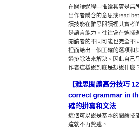
在閱讀過程中推論其實是無
出作者隱含的意思或
read be
讀技能在雅思閱讀裡其實考
是語言能力。往往會在選擇
閱讀者的不同可能也完全不
裡面給出一個正確的選項和
過排除法來解決。因此自己
作者這樣說到底是想說什麼
【雅思閱讀高分技巧
12
correct grammar in t
確的拼寫和文法
這個可以說是基本的閱讀技
這就不再贅述。