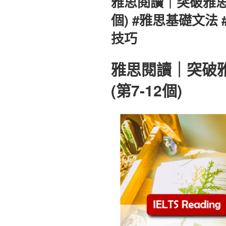
雅思閱讀｜突破雅思閱讀
於
個) #雅思基礎文法
技巧
雅思閱讀｜突破雅
(第7-12個)