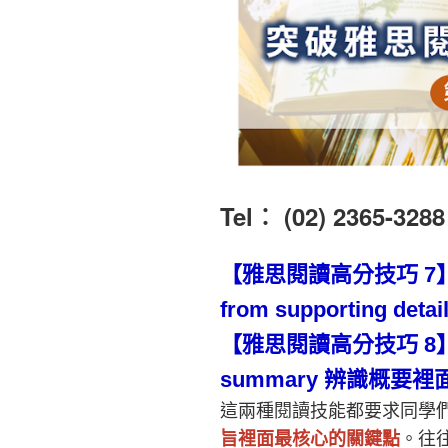
Tel︰ (02) 2365-3288
【雅思閱讀高分技巧
7
】
from supporting detai
【雅思閱讀高分技巧
8
】
summary
辨識概要裡
這兩種閱讀技能都要求同學
旨裡面最核心的關鍵點
。往