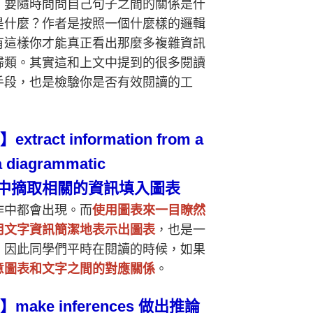
，要隨時問問自己句子之間的關係是什
是什麼？作者是按照一個什麼樣的邏輯
有這樣你才能真正看出那麼多複雜資訊
歸類。其實這和上文中提到的很多閱讀
手段，也是檢驗你是否有效閱讀的工
】extract information from a
 a diagrammatic
中摘取相關的資訊填入圖表
作中都會出現。而
使用圖表來一目瞭然
用文字資訊簡潔地表示出圖表
，也是一
。因此同學們平時在閱讀的時候，如果
意圖表和文字之間的對應關係
。
】make inferences
做出推論