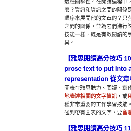
這種關聯性。在閱讀過程中
麼？資訊和資訊之間的關係
順序來展開他的文章的？只
之間的關係，並為它們進行
技能一樣，既是有效閱讀的
具。
【雅思閱讀高分技巧
10
prose text to put into
representation
從文章
圖表在雅思聽力、閱讀、寫
地表達相關的文字資訊
，或
種非常重要的工作學習技能
碰到帶有圖表的文字，要
留
【雅思閱讀高分技巧
11