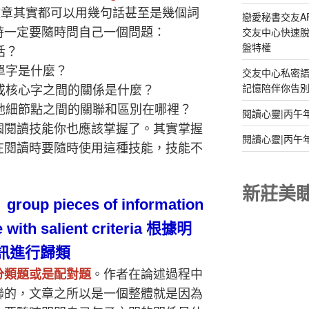
文章其實都可以用幾句話甚至是幾個詞
戀愛秘書交友A
交友中心快速脫
時一定要隨時問自己一個問題：
盤特權
括？
單字是什麼
？
交友中心私密
記憶陪伴你告別孤
或核心字之間的關係是什麼？
他細節點之間的關聯和區別在哪裡
？
閱讀心靈|丙午
個閱讀技能你也應該掌握了。其實掌握
閱讀心靈|丙午
在閱讀時要隨時使用這種技能，技能不
新莊美
group pieces of information
 with salient criteria
根據明
訊進行歸類
分類題或是配對題
。作者在論述過程中
聯的，文章之所以是一個整體就是因為