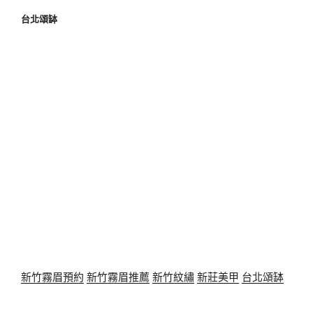
台北頌缽
新竹霧眉預約
新竹霧眉推薦
新竹紋繡
新莊美甲
台北頌缽