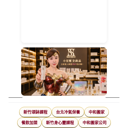
新竹頌缽課程
台北冷氣保養
中和搬家
餐飲加盟
新竹身心靈課程
中和搬家公司