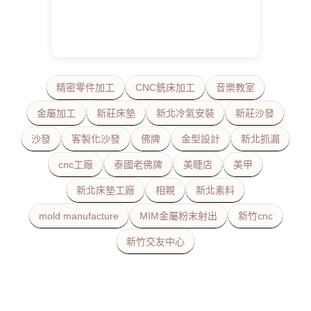
精密零件加工
CNC銑床加工
音樂教室
金屬加工
新莊床墊
新北冷氣安裝
新莊沙發
沙發
客製化沙發
佛牌
金型設計
新北抓漏
cnc工廠
泰國老佛牌
美睫店
美甲
新北床墊工廠
相親
新北素料
mold manufacture
MIM金屬粉末射出
新竹cnc
新竹交友中心