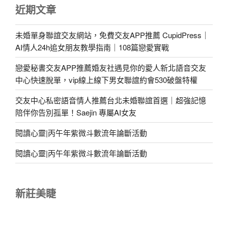
近期文章
未婚單身聯誼交友網站，免費交友APP推薦 CupidPress｜
AI情人24h追女朋友教學指南｜108篇戀愛實戰
戀愛秘書交友APP推薦婚友社遇見你的愛人新北語音交友
中心快速脫單，vip線上線下男女聯誼約會530破盤特權
交友中心私密語音情人推薦台北未婚聯誼首選｜超強記憶
陪伴你告別孤單！Saejin 專屬AI女友
閱讀心靈|丙午年紫微斗數流年論斷活動
閱讀心靈|丙午年紫微斗數流年論斷活動
新莊美睫