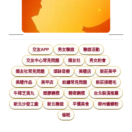
交友APP
男女聯誼
聯誼活動
交友中心常見問題
婚友社
男女約會
婚友社常見問題
頌缽音療
美睫店
新莊美甲
美睫作品
美甲店
紋繡常見問題
新莊接睫毛
牛樟芝滴丸
塑膠鋼模
精密鋼模
台北裝潢推薦
新北沙發工廠
新北聯誼
平價美食
柳州螺螄粉
催眠