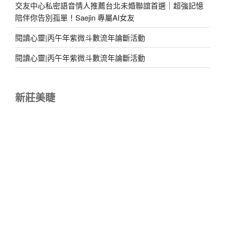
交友中心私密語音情人推薦台北未婚聯誼首選｜超強記憶
陪伴你告別孤單！Saejin 專屬AI女友
閱讀心靈|丙午年紫微斗數流年論斷活動
閱讀心靈|丙午年紫微斗數流年論斷活動
新莊美睫