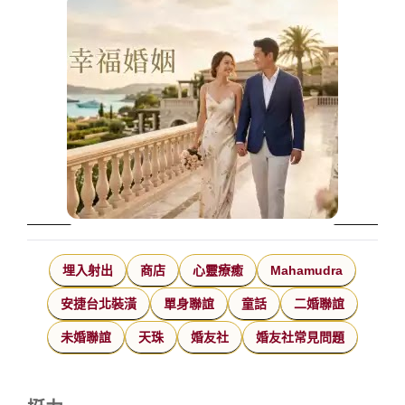
埋入射出
商店
心靈療癒
Mahamudra
安捷台北裝潢
單身聯誼
童話
二婚聯誼
未婚聯誼
天珠
婚友社
婚友社常見問題