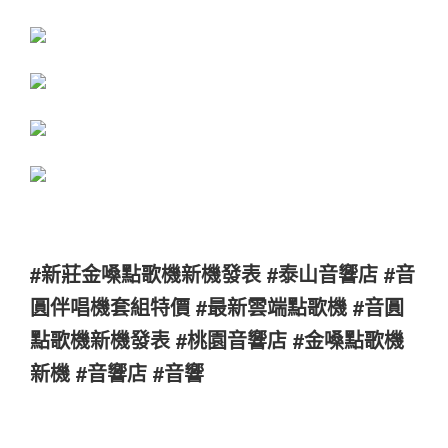
#新莊金嗓點歌機新機發表 #泰山音響店 #音
圓伴唱機套組特價 #最新雲端點歌機 #音圓
點歌機新機發表 #桃園音響店 #金嗓點歌機
新機 #音響店 #音響