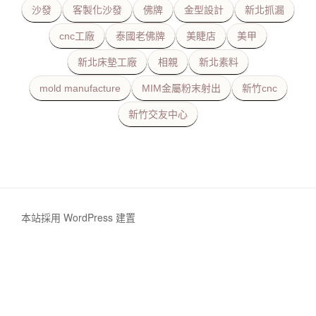
沙發
客製化沙發
佛牌
金型設計
新北抓漏
cnc工廠
泰國老佛牌
美睫店
美甲
新北床墊工廠
相親
新北素料
mold manufacture
MIM金屬粉末射出
新竹cnc
新竹交友中心
本站採用 WordPress 建置