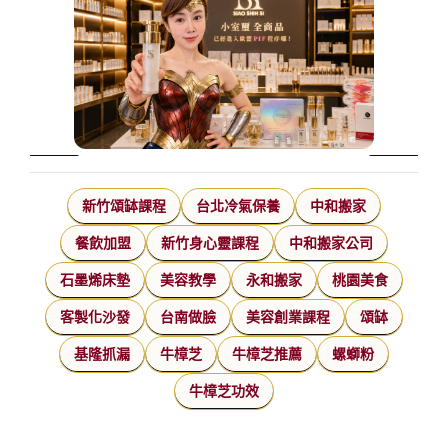
新竹頌缽課程
台北冷氣保養
中和搬家
餐飲加盟
新竹身心靈課程
中和搬家公司
石墨烯床墊
美容教學
永和搬家
桃園美食
客製化沙發
台南做臉
美容創業課程
頌缽
基隆抓漏
牛樟芝
牛樟芝推薦
螺螄粉
牛樟芝功效