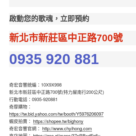
啟動您的歌魂，立即預約
新北市新莊區中正路700號
0935 920 881
奇宏音響統編：10X9X998
新北市新莊區中正路700號(特力屋南行200公尺)
行動電話：0935-920881
奇摩購物：
https://tw.bid.yahoo.com/tw/booth/Y5976206097
蝦皮拍賣：
https://shopee.tw/bighony
奇宏音響官網：
http://www.chyihong.com
來店地圖：
https://goo.gl/maps/37pRBxdFa6u