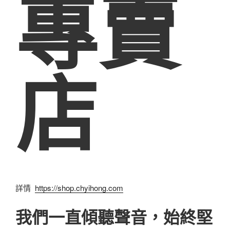
專賣
店
詳情
https://shop.chyihong.com
我們一直傾聽聲音，始終堅