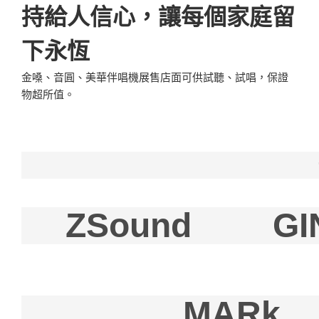
持給人信心，讓每個家庭留
下永恆
金嗓、音圓、美華伴唱機展售店面可供試聽、試唱，保證
物超所值。
ZSound
GI
MARk