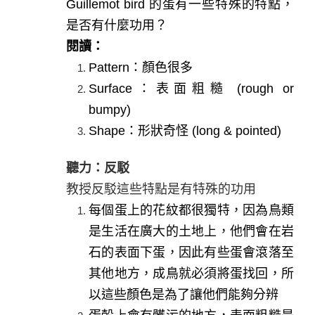
Guillemot bird
的蛋有一些特殊的特點，
是否有什麼功用？
閱讀：
Pattern
：顏色很多
Surface
：表面粗糙 (rough or
bumpy)
Shape
：形狀奇怪 (long & pointed)
聽力：反駁
教授反駁這些特點是有特殊的功用
每個蛋上的花紋都很獨特，因為鳥類
是生活在廣大的土地上，他們會在岩
石的表面下蛋，因此有些蛋會滾落至
其他地方，成鳥就必須將蛋找回，所
以這些顏色是為了讓他們能夠分辨