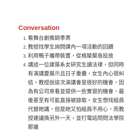
Conversation
看舞台劇推銷季票
教授找學生詢問課內一項活動的回饋
利用鴨子攜帶裝置，從格陵蘭島投放
講述一位建築系女研究生讀法律，但同時
有演講要展示且日子重疊，女生內心很糾
結。教授說這次演講會是很好的機會，因
為有公司來看並提供一些實習的機會，最
後甚至有可能直接被錄取。女生想找組員
代替她講，但是她又怕組員不用心，而教
授建議換另外一天，並打電話問問法學院
那邊