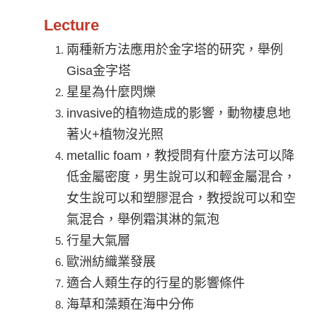
Lecture
兩種新方法應用於金字塔的研究，舉例
Gisa金字塔
星星為什麼閃爍
invasive
的植物造成的影響，動物棲息地
著火+植物沒光照
metallic foam
，教授問有什麼方法可以降
低金屬密度，男生說可以和輕金屬混合，
女生說可以和塑膠混合，教授說可以和空
氣混合，舉例霜淇淋的氣泡
行星大氣層
歐洲紡織業發展
適合人類生存的行星的影響條件
海草和藻類在海中分佈