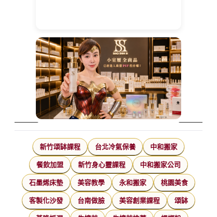
新竹頌缽課程
台北冷氣保養
中和搬家
餐飲加盟
新竹身心靈課程
中和搬家公司
石墨烯床墊
美容教學
永和搬家
桃園美食
客製化沙發
台南做臉
美容創業課程
頌缽