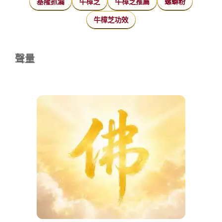
基隆抓漏
牛樟芝
牛樟芝推薦
螺螄粉
牛樟芝功效
聲量