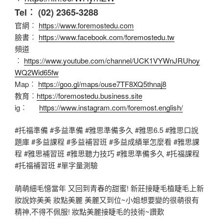
Tel︰ (02) 2365-3288
官網︰
https://www.foremostedu.com
臉書︰
https://www.facebook.com/foremostedu.tw
頻道
︰
https://www.youtube.com/channel/UCK1VYWnJRUhoy
WQ2Wid65fw
Map︰
https://goo.gl/maps/ouse7TF8XQ5thnaj8
教育︰
https://foremostedu.business.site
ig︰
https://www.instagram.com/foremost.english/
#托福準備 #多益準備 #雅思準備多久 #雅思6.5 #雅思口說
題庫 #多益課程 #多益補習班 #多益成績單怎麼看 #雅思課
程 #雅思補習班 #雅思聽力技巧 #雅思準備多久 #托福課程
#托福補習班 #單字量測驗
萌萌細毛憶當年 又回到青春的甜蜜! 新莊接睫毛植睫毛上新
妝說妳美美 妝點美麗 美麗又到位~小姐想要變的很萌很有
精神,不得不佩服! 妝點美麗接睫毛的技術~讚歎