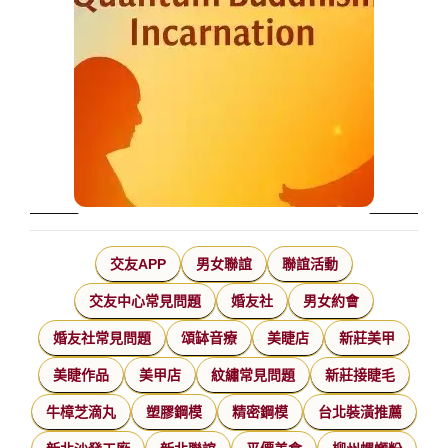
交友APP
男女聯誼
聯誼活動
交友中心常見問題
婚友社
男女約會
婚友社常見問題
頌缽音療
美睫店
新莊美甲
美睫作品
美甲店
紋繡常見問題
新莊接睫毛
牛樟芝滴丸
塑膠鋼模
精密鋼模
台北裝潢推薦