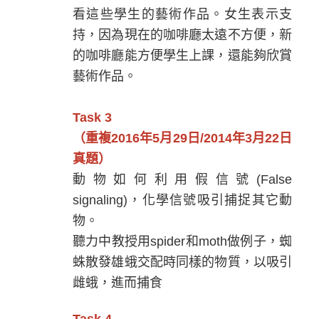
看這些學生的藝術作品。女生表示支
持，因為現在的咖啡廳太遠不方便，新
的咖啡廳能方便學生上課，還能夠欣賞
藝術作品。
Task 3
（重複2016年5月29日/2014年3月22日
真題）
動物如何利用假信號(False
signaling)，化學信號吸引捕捉其它動
物。
聽力中教授用spider和moth做例子，蜘
蛛散發雄蛾交配時同樣的物質，以吸引
雌蛾，進而捕食