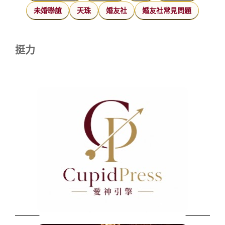
未婚聯誼
天珠
婚友社
婚友社常見問題
挺力