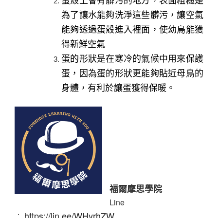
蛋殼上會有髒污的地方，表面粗糙是
為了讓水能夠洗淨這些髒污，讓空氣
能夠透過蛋殼進入裡面，使幼鳥能獲
得新鮮空氣
蛋的形狀是在寒冷的氣候中用來保護
蛋，因為蛋的形狀更能夠貼近母鳥的
身體，有利於讓蛋獲得保暖。
福爾摩思學院
Line
https://lin.ee/WHyrhZW
︰